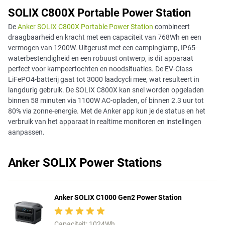
SOLIX C800X Portable Power Station
De
Anker SOLIX C800X Portable Power Station
combineert
draagbaarheid en kracht met een capaciteit van 768Wh en een
vermogen van 1200W. Uitgerust met een campinglamp, IP65-
waterbestendigheid en een robuust ontwerp, is dit apparaat
perfect voor kampeertochten en noodsituaties. De EV-Class
LiFePO4-batterij gaat tot 3000 laadcycli mee, wat resulteert in
langdurig gebruik. De SOLIX C800X kan snel worden opgeladen
binnen 58 minuten via 1100W AC-opladen, of binnen 2.3 uur tot
80% via zonne-energie. Met de Anker app kun je de status en het
verbruik van het apparaat in realtime monitoren en instellingen
aanpassen.
Anker SOLIX Power Stations
Anker SOLIX C1000 Gen2 Power Station
Capaciteit: 1024Wh