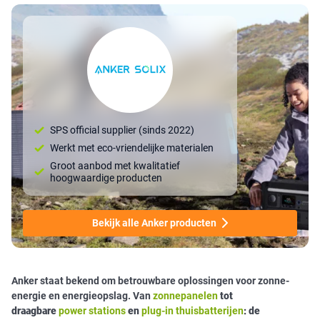
SPS official supplier (sinds 2022)
Werkt met eco-vriendelijke materialen
Groot aanbod met kwalitatief
hoogwaardige producten
Bekijk alle Anker producten
Anker staat bekend om betrouwbare oplossingen voor zonne-
energie en energieopslag. Van
zonnepanelen
tot
draagbare
power stations
en
plug-in thuisbatterijen
: de