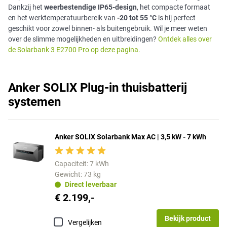
Dankzij het
weerbestendige IP65-design
, het compacte formaat
en het werktemperatuurbereik van
-20 tot 55 °C
is hij perfect
geschikt voor zowel binnen- als buitengebruik. Wil je meer weten
over de slimme mogelijkheden en uitbreidingen?
Ontdek alles over
de Solarbank 3 E2700 Pro op deze pagina.
Anker SOLIX Plug-in thuisbatterij
systemen
Anker SOLIX Solarbank Max AC | 3,5 kW - 7 kWh
Capaciteit: 7 kWh
Gewicht: 73 kg
Direct leverbaar
€ 2.199,-
Bekijk product
Vergelijken