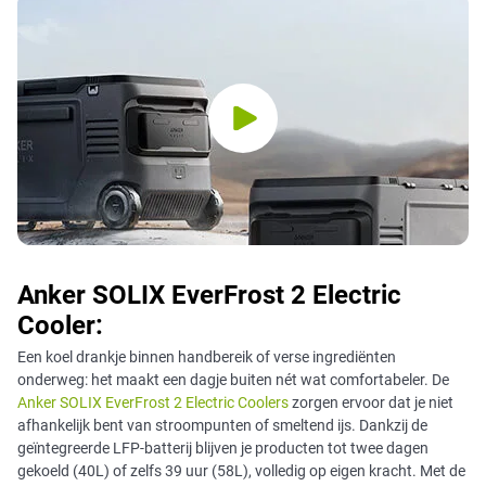
Anker SOLIX EverFrost 2 Electric
Cooler:
Een koel drankje binnen handbereik of verse ingrediënten
onderweg: het maakt een dagje buiten nét wat comfortabeler. De
Anker SOLIX EverFrost 2 Electric Coolers
zorgen ervoor dat je niet
afhankelijk bent van stroompunten of smeltend ijs. Dankzij de
geïntegreerde LFP-batterij blijven je producten tot twee dagen
gekoeld (40L) of zelfs 39 uur (58L), volledig op eigen kracht. Met de