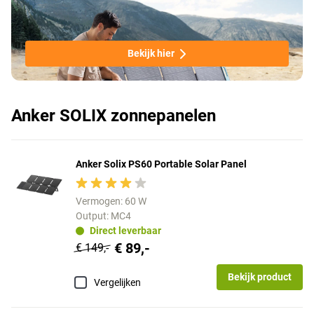
Bekijk hier
Anker SOLIX zonnepanelen
Anker Solix PS60 Portable Solar Panel
Vermogen: 60 W
Output: MC4
Direct leverbaar
€ 89,-
€ 149,-
Bekijk product
Vergelijken