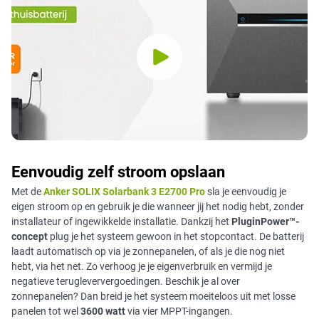
Eenvoudig zelf stroom opslaan
Met de
Anker SOLIX Solarbank 3 E2700 Pro
sla je eenvoudig je
eigen stroom op en gebruik je die wanneer jij het nodig hebt, zonder
installateur of ingewikkelde installatie. Dankzij het
PluginPower™-
concept
plug je het systeem gewoon in het stopcontact. De batterij
laadt automatisch op via je zonnepanelen, of als je die nog niet
hebt, via het net. Zo verhoog je je eigenverbruik en vermijd je
negatieve terugleververgoedingen. Beschik je al over
zonnepanelen? Dan breid je het systeem moeiteloos uit met losse
panelen tot wel
3600 watt
via vier MPPT-ingangen.