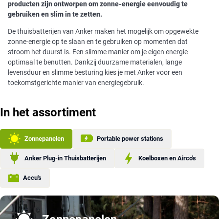
producten zijn ontworpen om zonne-energie eenvoudig te
gebruiken en slim in te zetten.
De thuisbatterijen van Anker maken het mogelijk om opgewekte
zonne-energie op te slaan en te gebruiken op momenten dat
stroom het duurst is. Een slimme manier om je eigen energie
optimaal te benutten. Dankzij duurzame materialen, lange
levensduur en slimme besturing kies je met Anker voor een
toekomstgerichte manier van energiegebruik.
In het assortiment
Zonnepanelen
Portable power stations
Anker Plug-in Thuisbatterijen
Koelboxen en Airco's
Accu's