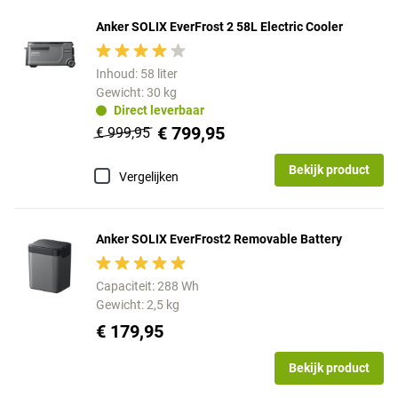
Anker SOLIX EverFrost 2 58L Electric Cooler
Inhoud: 58 liter
Gewicht: 30 kg
Direct leverbaar
€ 799,95
€ 999,95
Bekijk product
Vergelijken
Anker SOLIX EverFrost2 Removable Battery
Capaciteit: 288 Wh
Gewicht: 2,5 kg
€ 179,95
Bekijk product