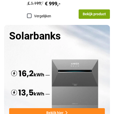
€ 999,-
€ 1.199,-
Bekijk product
Vergelijken
Solarbanks
Bekijk hier