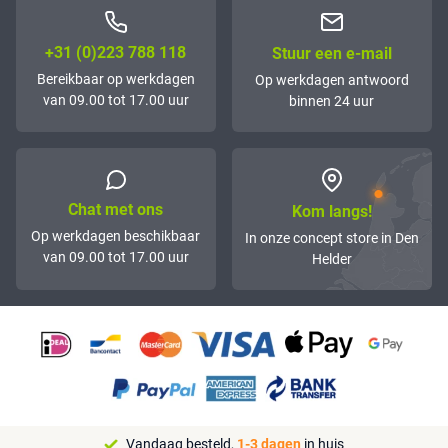
+31 (0)223 788 118
Stuur een e-mail
Bereikbaar op werkdagen
Op werkdagen antwoord
van 09.00 tot 17.00 uur
binnen 24 uur
Chat met ons
Kom langs!
Op werkdagen beschikbaar
In onze concept store in Den
van 09.00 tot 17.00 uur
Helder
Vandaag besteld,
1-3 dagen
in huis