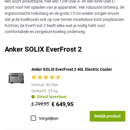
een soort powerbank, met een 12W USB-A- en een 60W USB-C-
poort voor het opladen van je apparaten. Het robuuste ontwerp, de
ergonomische trekstang en de grote 15 cm wielen zorgen ervoor
dat je de koelboxen ook op ruw terrein moeiteloos kunt verplaatsen.
Kortom, de EverFrost 2 biedt alles wat je nodig hebt voor
comfortabele en zorgeloze koeling onderweg.
Anker SOLIX EverFrost 2
Anker SOLIX EverFrost 2 40L Electric Cooler
Inhoud: 40 liter
Gewicht: 25 kg
Direct leverbaar
€ 649,95
€ 799,95
Bekijk product
Vergelijken