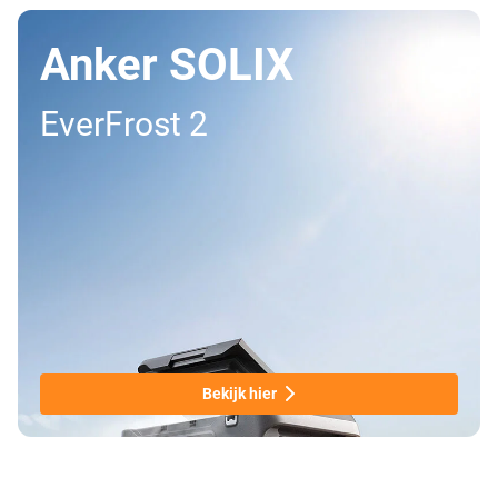
Anker SOLIX
EverFrost 2
Bekijk hier