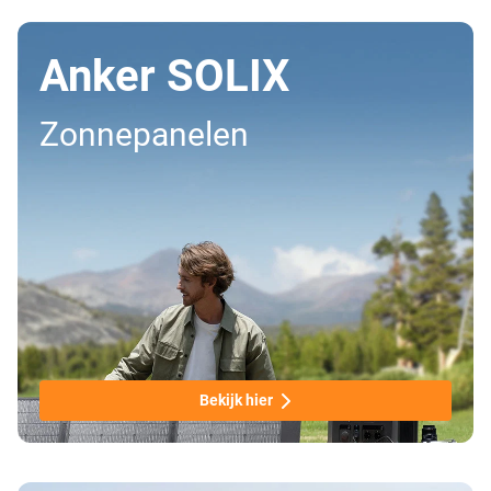
Anker SOLIX
Zonnepanelen
Bekijk hier