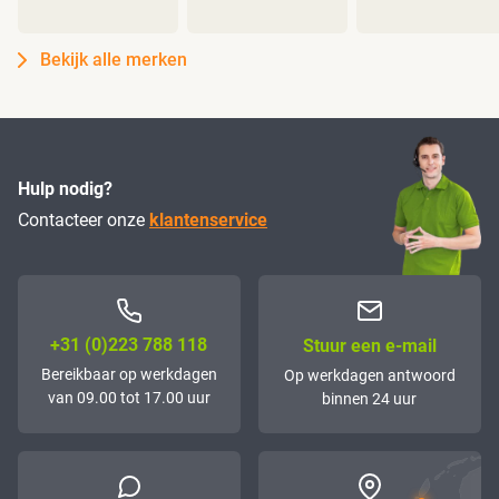
Bekijk alle merken
Hulp nodig?
Contacteer onze
klantenservice
+31 (0)223 788 118
Stuur een e-mail
Bereikbaar op werkdagen
Op werkdagen antwoord
van 09.00 tot 17.00 uur
binnen 24 uur