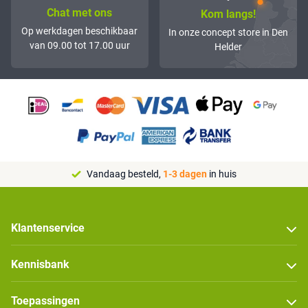
Chat met ons
Kom langs!
Op werkdagen beschikbaar
In onze concept store in Den
van 09.00 tot 17.00 uur
Helder
Vandaag besteld,
1-3 dagen
in huis
Klantenservice
Kennisbank
Toepassingen