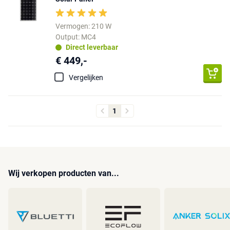
Vermogen: 210 W
Output: MC4
Direct leverbaar
€ 449,-
Vergelijken
1
Wij verkopen producten van...