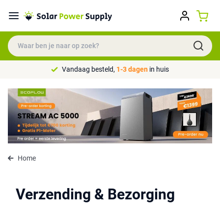
Vandaag besteld,
1-3 dagen
in huis
Home
Verzending & Bezorging