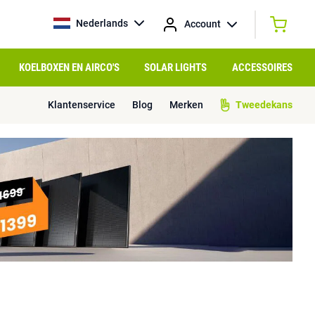
Nederlands
Account
KOELBOXEN EN AIRCO'S
SOLAR LIGHTS
ACCESSOIRES
Klantenservice
Blog
Merken
Tweedekans