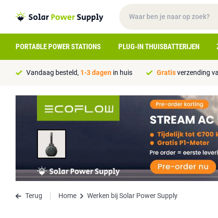
PORTABLE POWER STATIONS
PLUG-IN THUISBATTERIJEN
Vandaag besteld,
1-3 dagen
in huis
Gratis
verzending va
Terug
Home
Werken bij Solar Power Supply