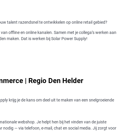
uw talent razendsnel te ontwikkelen op online retail gebied?
 van offline en online kanalen. Samen met je collega’s werken aan
nden maken. Dat is werken bij Solar Power Supply!
ommerce | Regio Den Helder
pply krijg je de kans om deel uit te maken van een snelgroeiende
ationale webshop. Je helpt hen bij het vinden van de juiste
nodig — via telefoon, e-mail, chat en social media. Jij zorgt voor