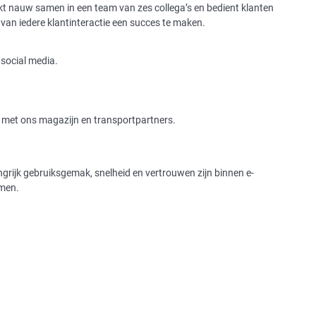
rkt nauw samen in een team van zes collega’s en bedient klanten
m van iedere klantinteractie een succes te maken.
 social media.
 met ons magazijn en transportpartners.
angrijk gebruiksgemak, snelheid en vertrouwen zijn binnen e-
omen.