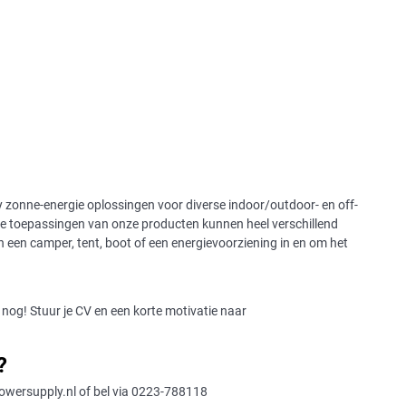
y zonne-energie oplossingen voor diverse indoor/outdoor- en off-
De toepassingen van onze producten kunnen heel verschillend
n een camper, tent, boot of een energievoorziening in en om het
nog! Stuur je CV en een korte motivatie naar
?
powersupply.nl of bel via 0223-788118