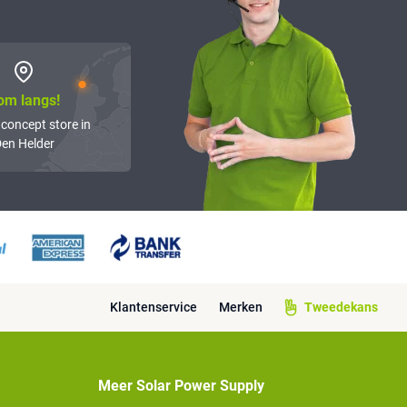
om langs!
 concept store in
en Helder
Klantenservice
Merken
Tweedekans
Meer Solar Power Supply