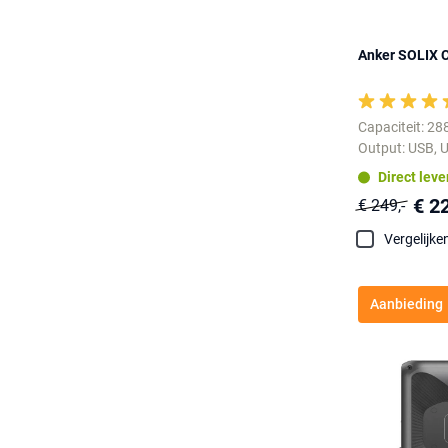
Anker SOLIX C
Capaciteit: 2
Output: USB, U
Direct lev
€ 2
€ 249,-
Vergelijke
Aanbieding