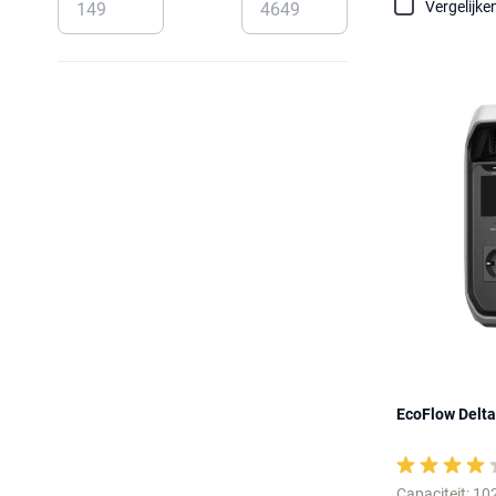
Vergelijke
EcoFlow Delta
Capaciteit: 1