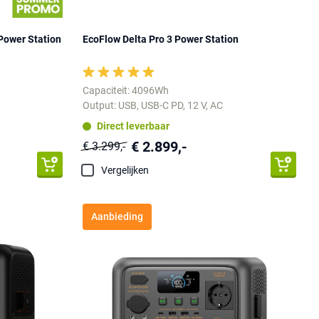
Power Station
EcoFlow Delta Pro 3 Power Station
Capaciteit: 4096Wh
Output: USB, USB-C PD, 12 V, AC
Direct leverbaar
€ 2.899,-
€ 3.299,-
Vergelijken
Aanbieding