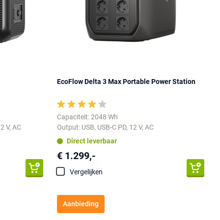
EcoFlow Delta 3 Max Portable Power Station
Capaciteit: 2048 Wh
2 V, AC
Output: USB, USB-C PD, 12 V, AC
Direct leverbaar
€ 1.299,-
Vergelijken
Aanbieding