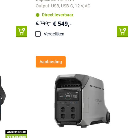
Output: USB, USB-C, 12 V, AC
Direct leverbaar
€ 549,-
€ 799,-
Vergelijken
Aanbieding