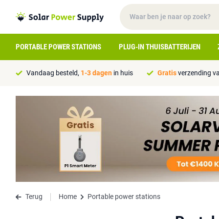
PORTABLE POWER STATIONS
PLUG-IN THUISBATTERIJEN
Vandaag besteld,
1-3 dagen
in huis
Gratis
verzending va
Terug
Home
Portable power stations