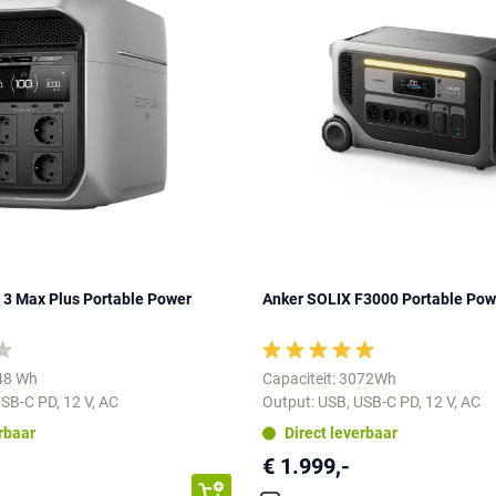
 3 Max Plus Portable Power
Anker SOLIX F3000 Portable Pow
048 Wh
Capaciteit: 3072Wh
SB-C PD, 12 V, AC
Output: USB, USB-C PD, 12 V, AC
erbaar
Direct leverbaar
€ 1.999,-