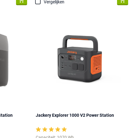
Vergelijken
Station
Jackery Explorer 1000 V2 Power Station
Capaciteit: 1070 Wh