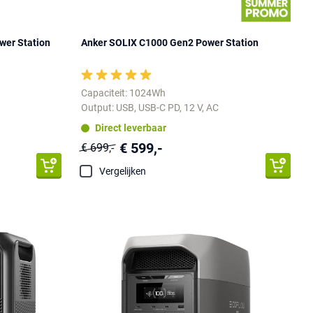
wer Station
Anker SOLIX C1000 Gen2 Power Station
Capaciteit: 1024Wh
Output: USB, USB-C PD, 12 V, AC
Direct leverbaar
€ 599,-
€ 699,-
Vergelijken