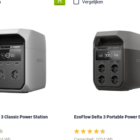
n
Vergelijken
 3 Classic Power Station
EcoFlow Delta 3 Portable Power 
024 Wh
Capaciteit: 1024 Wh