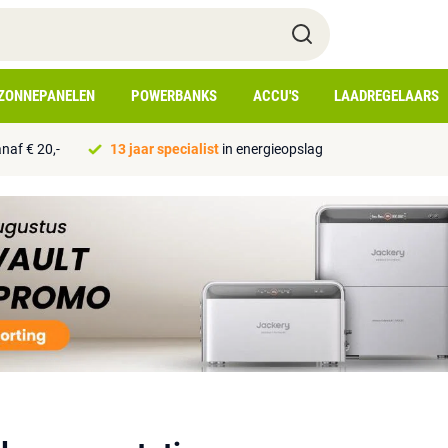
ZONNEPANELEN
POWERBANKS
ACCU'S
LAADREGELAARS
naf € 20,-
13 jaar specialist
in energieopslag