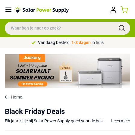
Vandaag besteld,
1-3 dagen
in huis
Home
Black Friday Deals
Elk jaar zit je bij Solar Power Supply goed voor de beste Black Friday aanbiedingen. Nu zijn deze acties afgelopen en zijn er geen Black Friday Deals bij ons. Op vrijdag 27 november 2026 is het weer Black Friday. Rond die tijd ontdek je op deze pagina weer onze beste acties.
Lees meer