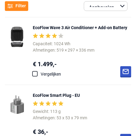
Filter
EcoFlow Wave 3 Air Conditioner + Add-on Battery
Capaciteit: 1024 Wh
Afmetingen: 519 × 297 × 336 mm
€ 1.499,-
Vergelijken
EcoFlow Smart Plug - EU
Gewicht: 113 g
Afmetingen: 53 x 53 x 79 mm
€ 36,-