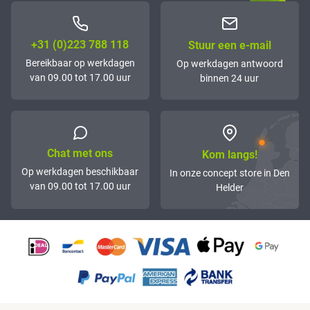
+31 (0)223 788 118
Stuur een e-mail
Bereikbaar op werkdagen
Op werkdagen antwoord
van 09.00 tot 17.00 uur
binnen 24 uur
Chat met ons
Kom langs!
Op werkdagen beschikbaar
In onze concept store in Den
van 09.00 tot 17.00 uur
Helder