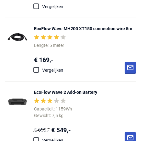
Vergelijken
EcoFlow Wave MH200 XT150 connection wire 5m
Lengte: 5 meter
€ 169,-
Vergelijken
EcoFlow Wave 2 Add-on Battery
Capaciteit: 1159Wh
Gewicht: 7,5 kg
€ 549,-
€ 699,-
Vergelijken