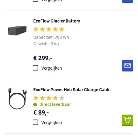
EcoFlow Glacier Battery
Capaciteit: 298 Wh
Gewicht: 3 kg
€ 299,-
Vergelijken
EcoFlow Power Hub Solar Charge Cable
Direct leverbaar
€ 89,-
Vergelijken