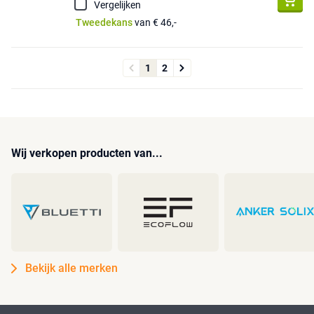
Vergelijken
Tweedekans
van € 46,-
1
2
Wij verkopen producten van...
Bekijk alle merken