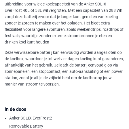
uitbreiding voor wie de koelcapaciteit van de Anker SOLIX
EverFrost 40L of 58L wil vergroten. Met een capaciteit van 288 Wh
zorgt deze batterij ervoor dat je langer kunt genieten van koeling
zonder je zorgen te maken over het opladen. Het biedt extra
flexibiliteit voor langere avonturen, zoals weekendtrips, roadtrips of
festivals, waarbij je zonder externe stroombronnen je eten en
drinken koel kunt houden
Deze verwisselbare batterij kan eenvoudig worden aangesloten op
de koelbox, waardoor je tot wel vier dagen koeling kunt garanderen,
afhankelijk van het gebruik. Je laadt de batterij eenvoudig op via
zonnepanelen, een stopcontact, een auto-aansluiting of een power
station, zodat je altijd de vrijheid hebt om de koelbox op jouw
manier van stroom te voorzien.
In de doos
Anker SOLIX EverFrost2
Removable Battery