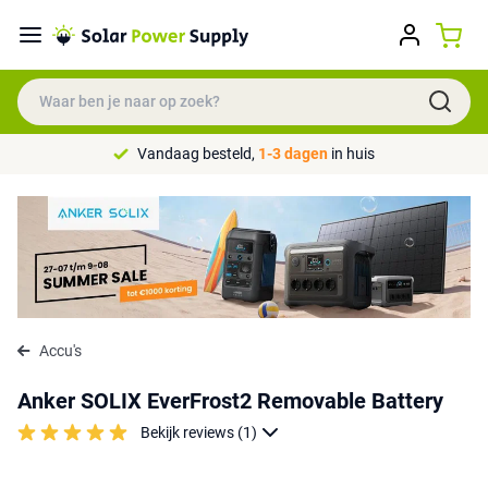
Vandaag besteld,
1-3 dagen
in huis
Accu's
Anker SOLIX EverFrost2 Removable Battery
Bekijk reviews (1)