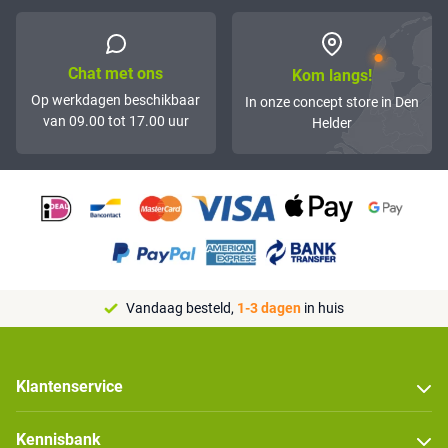
Chat met ons
Kom langs!
Op werkdagen beschikbaar
In onze concept store in Den
van 09.00 tot 17.00 uur
Helder
Vandaag besteld,
1-3 dagen
in huis
Klantenservice
Kennisbank