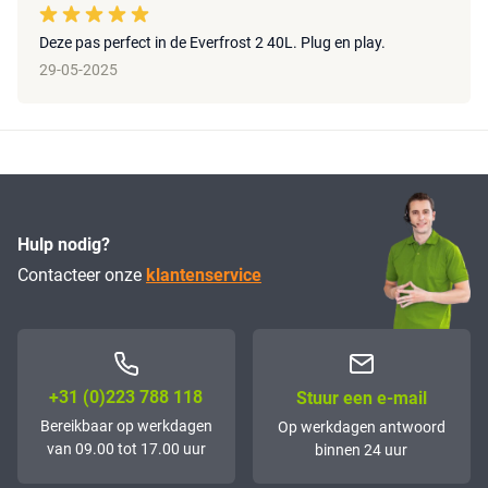
Deze pas perfect in de Everfrost 2 40L. Plug en play.
29-05-2025
Hulp nodig?
Contacteer onze
klantenservice
+31 (0)223 788 118
Stuur een e-mail
Bereikbaar op werkdagen
Op werkdagen antwoord
van 09.00 tot 17.00 uur
binnen 24 uur