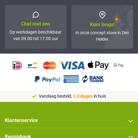
Chat met ons
Kom langs!
Op werkdagen beschikbaar
In onze concept store in Den
van 09.00 tot 17.00 uur
Helder
Vandaag besteld,
1-3 dagen
in huis
Klantenservice
Kennisbank