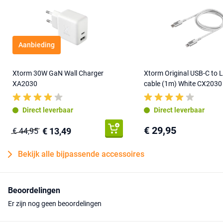
Aanbieding
Xtorm 30W GaN Wall Charger
Xtorm Original USB-C to 
XA2030
cable (1m) White CX2030
Direct leverbaar
Direct leverbaar
€ 29,95
€ 13,49
€ 44,95
Bekijk alle bijpassende accessoires
Beoordelingen
Er zijn nog geen beoordelingen