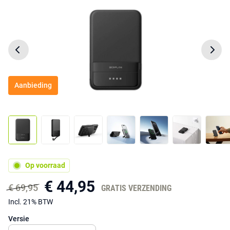
Aanbieding
Op voorraad
€ 44,95
€ 69,95
GRATIS VERZENDING
Incl. 21% BTW
Versie