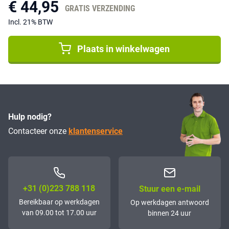
€ 44,95
GRATIS VERZENDING
Incl. 21% BTW
Plaats in winkelwagen
Hulp nodig?
Contacteer onze
klantenservice
+31 (0)223 788 118
Stuur een e-mail
Bereikbaar op werkdagen
Op werkdagen antwoord
van 09.00 tot 17.00 uur
binnen 24 uur