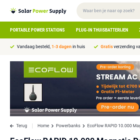
PORTABLE POWER STATIONS
PLUG-IN THUISBATTERIJEN
Vandaag besteld,
1-3 dagen
in huis
Gratis
verzending va
Terug
Home
Powerbanks
EcoFlow RAPID 10.000 Magn