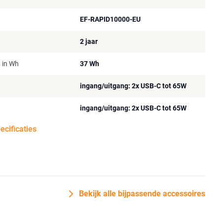
EF-RAPID10000-EU
2 jaar
t in Wh
37 Wh
ingang/uitgang: 2x USB-C tot 65W
ingang/uitgang: 2x USB-C tot 65W
pecificaties
Bekijk alle bijpassende accessoires