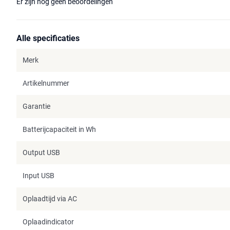
Er zijn nog geen beoordelingen
Alle specificaties
Merk
Artikelnummer
Garantie
Batterijcapaciteit in Wh
Output USB
Input USB
Oplaadtijd via AC
Oplaadindicator