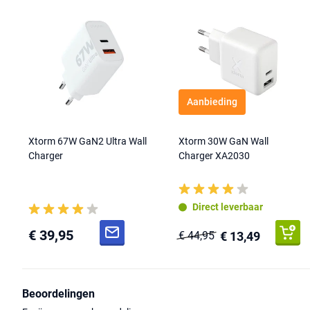
Aanbieding
Xtorm 67W GaN2 Ultra Wall
Xtorm 30W GaN Wall
Charger
Charger XA2030
Direct leverbaar
€ 39,95
€ 13,49
€ 44,95
Beoordelingen