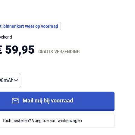
t, binnenkort weer op voorraad
nbekend
€ 59,95
GRATIS VERZENDING
Mail mij bij voorraad
Toch bestellen? Voeg toe aan winkelwagen