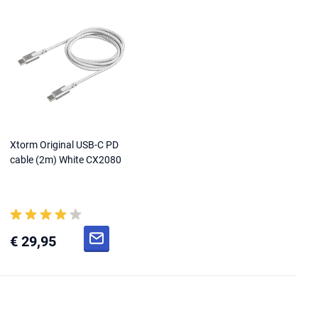
Xtorm Original USB-C PD
cable (2m) White CX2080
€ 29,95