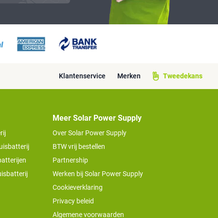
Klantenservice
Merken
Tweedekans
Meer Solar Power Supply
ij
Over Solar Power Supply
isbatterij
BTW vrij bestellen
atterijen
Partnership
isbatterij
Werken bij Solar Power Supply
Cookieverklaring
Privacy beleid
Algemene voorwaarden