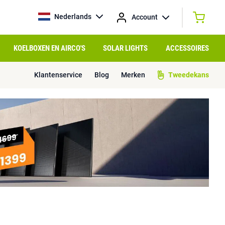
Nederlands
Account
KOELBOXEN EN AIRCO'S
SOLAR LIGHTS
ACCESSOIRES
Klantenservice
Blog
Merken
Tweedekans