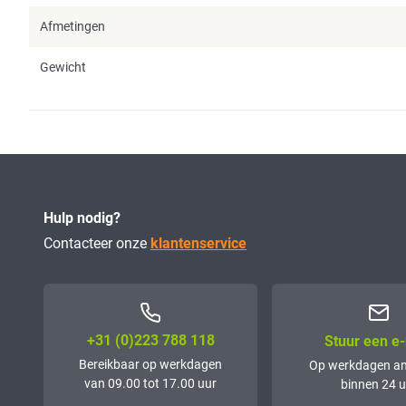
Afmetingen
Gewicht
Hulp nodig?
Contacteer onze
klantenservice
+31 (0)223 788 118
Stuur een e-
Bereikbaar op werkdagen
Op werkdagen a
van 09.00 tot 17.00 uur
binnen 24 u