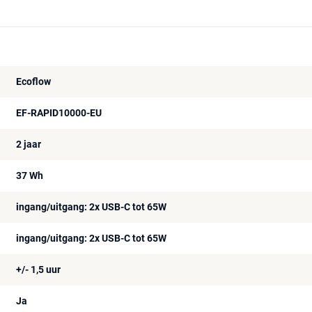
Ecoflow
EF-RAPID10000-EU
2 jaar
37 Wh
ingang/uitgang: 2x USB-C tot 65W
ingang/uitgang: 2x USB-C tot 65W
+/- 1,5 uur
Ja