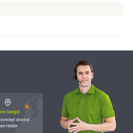
om langs!
 concept store in
en Helder