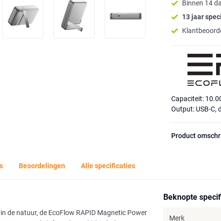
Binnen 14 d
13 jaar speci
Klantbeoorde
Capaciteit: 10.
Output: USB-C, 
Product omschr
s
Beoordelingen
Alle specificaties
Beknopte specif
ngt in de natuur, de EcoFlow RAPID Magnetic Power
Merk