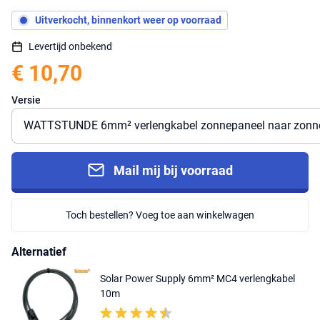
Uitverkocht, binnenkort weer op voorraad
Levertijd onbekend
€ 10,70
Versie
Mail mij bij voorraad
Toch bestellen? Voeg toe aan winkelwagen
Alternatief
Solar Power Supply 6mm² MC4 verlengkabel
10m