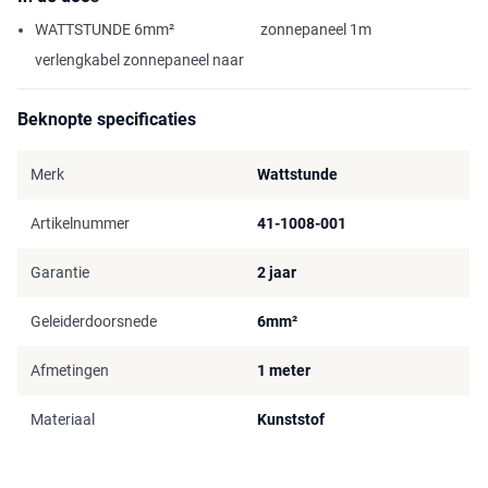
WATTSTUNDE 6mm²
zonnepaneel 1m
verlengkabel zonnepaneel naar
Beknopte specificaties
Merk
Wattstunde
Artikelnummer
41-1008-001
Garantie
2 jaar
Geleiderdoorsnede
6mm²
Afmetingen
1 meter
Materiaal
Kunststof