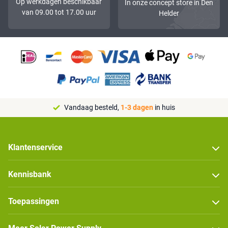
Op werkdagen beschikbaar
In onze concept store in Den
van 09.00 tot 17.00 uur
Helder
Vandaag besteld,
1-3 dagen
in huis
Klantenservice
Kennisbank
Toepassingen