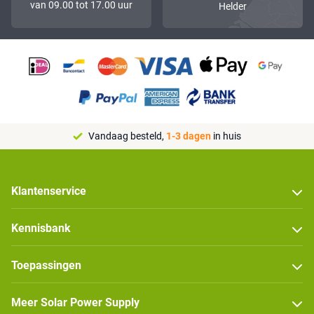
van 09.00 tot 17.00 uur
Helder
Vandaag besteld,
1-3 dagen
in huis
Klantenservice
Kennisbank
Toepassingen
Meer Solar Power Supply