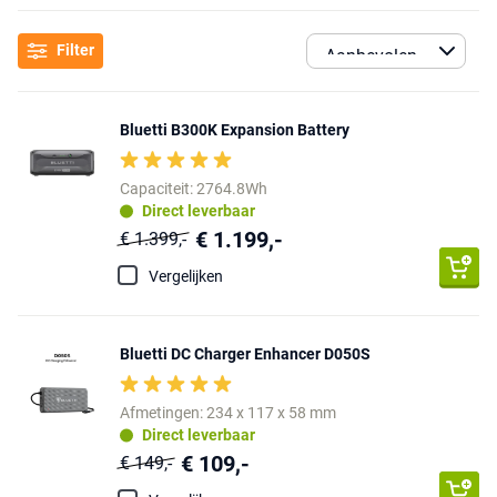
Filter
Bluetti B300K Expansion Battery
Capaciteit: 2764.8Wh
Direct leverbaar
€ 1.199,-
€ 1.399,-
Vergelijken
Bluetti DC Charger Enhancer D050S
Afmetingen: 234 x 117 x 58 mm
Direct leverbaar
€ 109,-
€ 149,-