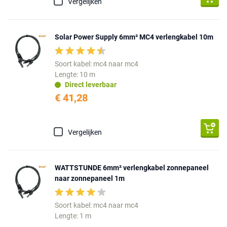
Vergelijken
Solar Power Supply 6mm² MC4 verlengkabel 10m
Soort kabel: mc4 naar mc4
Lengte: 10 m
Direct leverbaar
€ 41,28
Vergelijken
WATTSTUNDE 6mm² verlengkabel zonnepaneel
naar zonnepaneel 1m
Soort kabel: mc4 naar mc4
Lengte: 1 m