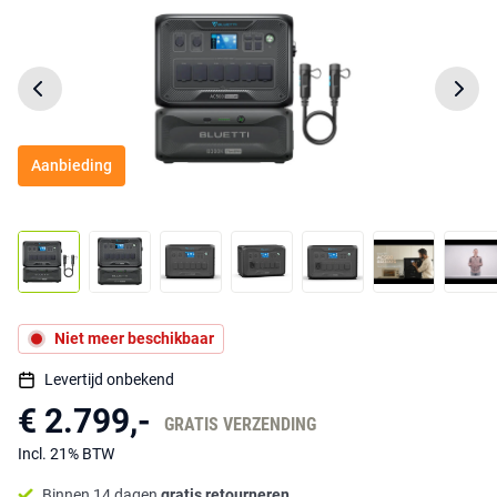
Aanbieding
Niet meer beschikbaar
Levertijd onbekend
€ 2.799,-
GRATIS VERZENDING
Incl. 21% BTW
Binnen 14 dagen
gratis retourneren