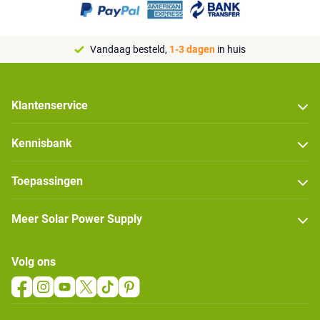
Vandaag besteld,
1-3 dagen
in huis
Klantenservice
Kennisbank
Toepassingen
Meer Solar Power Supply
Volg ons