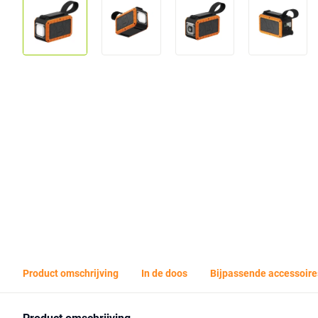
Product omschrijving
In de doos
Bijpassende accessoire