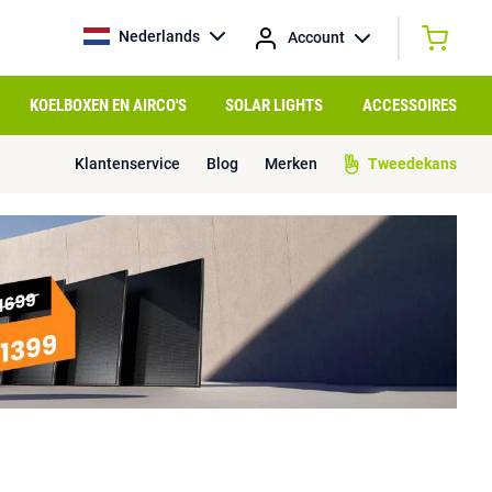
Nederlands
Account
KOELBOXEN EN AIRCO'S
SOLAR LIGHTS
ACCESSOIRES
Klantenservice
Blog
Merken
Tweedekans