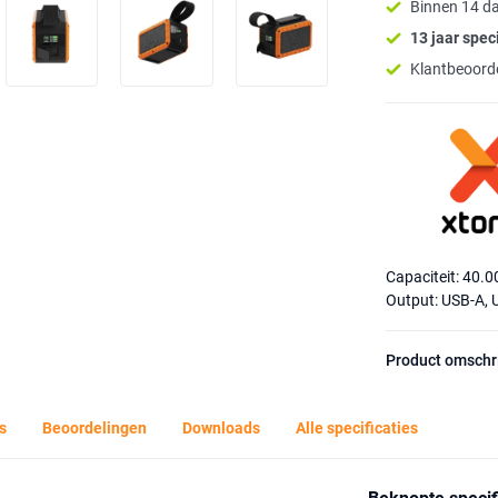
Binnen 14 d
13 jaar speci
Klantbeoorde
Capaciteit: 40.
Output: USB-A,
Product omschr
s
Beoordelingen
Downloads
Alle specificaties