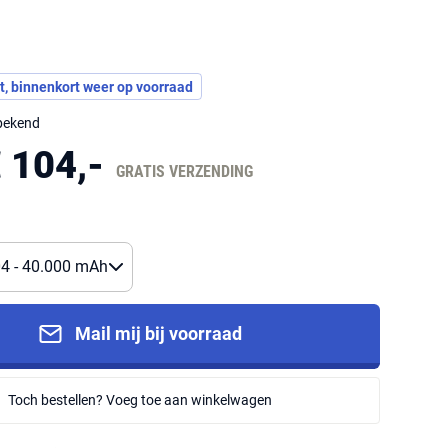
t, binnenkort weer op voorraad
nbekend
 104,-
GRATIS VERZENDING
Mail mij bij voorraad
Toch bestellen? Voeg toe aan winkelwagen