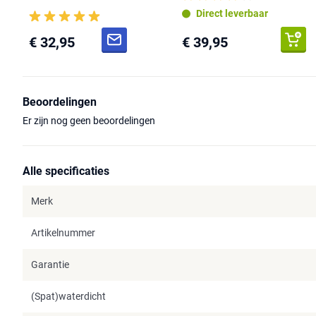
Direct leverbaar
€ 32,95
€ 39,95
Beoordelingen
Er zijn nog geen beoordelingen
Alle specificaties
Merk
Artikelnummer
Garantie
(Spat)waterdicht