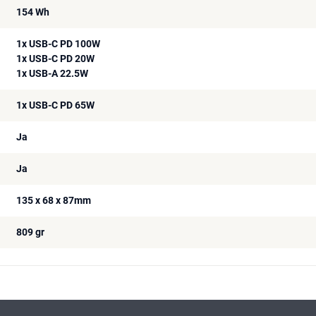
154 Wh
1x USB-C PD 100W
1x USB-C PD 20W
1x USB-A 22.5W
1x USB-C PD 65W
Ja
Ja
135 x 68 x 87mm
809 gr