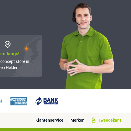
om langs!
 concept store in
en Helder
Klantenservice
Merken
Tweedekans