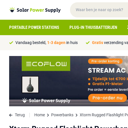
PORTABLE POWER STATIONS
PLUG-IN THUISBATTERIJEN
Vandaag besteld,
1-3 dagen
in huis
Gratis
verzending va
Terug
Home
Powerbanks
Xtorm Rugged Flashlight