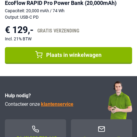
EcoFlow RAPID Pro Power Bank (20,000mAh)
Capaciteit: 20,000 mAh / 74 Wh
Output: USB-C PD
€ 129,-
GRATIS VERZENDING
Incl. 21% BTW
Plaats in winkelwagen
Hulp nodig?
Contacteer onze
klantenservice