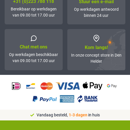
+31 (0)223 788 118
Stuur een e-mail
Bereikbaar op werkdagen
Op werkdagen antwoord
van 09.00 tot 17.00 uur
binnen 24 uur
Chat met ons
Kom langs!
Op werkdagen beschikbaar
In onze concept store in Den
van 09.00 tot 17.00 uur
Helder
Vandaag besteld,
1-3 dagen
in huis