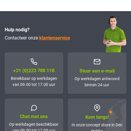
Hulp nodig?
Contacteer onze
klantenservice
+31 (0)223 788 118
Stuur een e-mail
Bereikbaar op werkdagen
Op werkdagen antwoord
van 09.00 tot 17.00 uur
binnen 24 uur
Chat met ons
Kom langs!
Op werkdagen beschikbaar
In onze concept store in Den
van 09.00 tot 17.00 uur