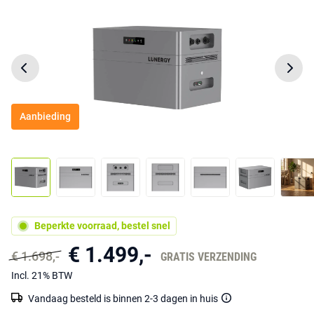
Aanbieding
Beperkte voorraad, bestel snel
€ 1.499,-
€ 1.698,-
GRATIS VERZENDING
Incl. 21% BTW
Vandaag besteld is binnen 2-3 dagen in huis