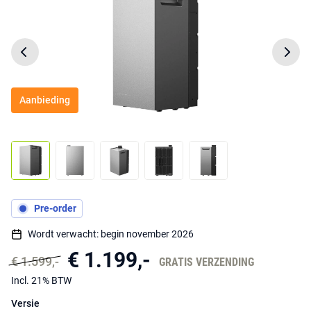
Aanbieding
Pre-order
Wordt verwacht: begin november 2026
€ 1.199,-
€ 1.599,-
GRATIS VERZENDING
Incl. 21% BTW
Versie