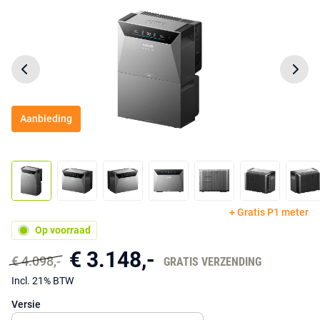
Aanbieding
+ Gratis P1 meter
Op voorraad
€ 3.148,-
€ 4.098,-
GRATIS VERZENDING
Incl. 21% BTW
Versie