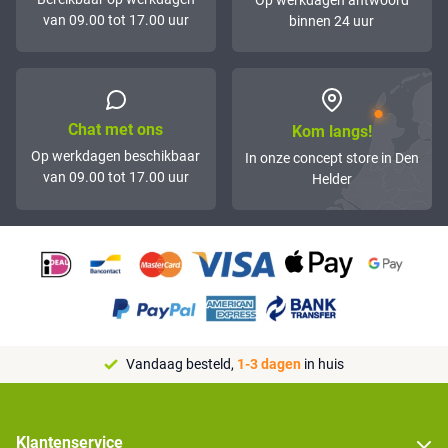
Op werkdagen antwoord
van 09.00 tot 17.00 uur
binnen 24 uur
Chat met ons
Kom langs!
Op werkdagen beschikbaar
In onze concept store in Den
van 09.00 tot 17.00 uur
Helder
Vandaag besteld,
1-3 dagen
in huis
Klantenservice