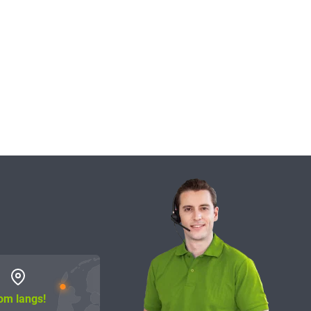
om langs!