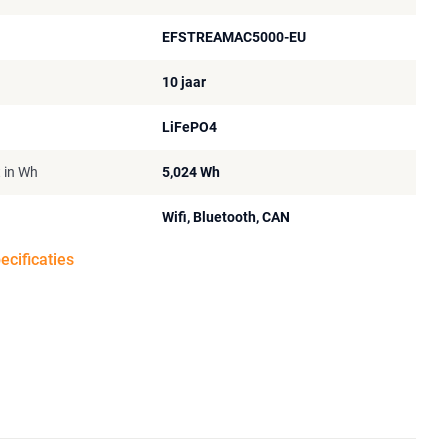
EFSTREAMAC5000-EU
10 jaar
LiFePO4
t in Wh
5,024 Wh
Wifi, Bluetooth, CAN
pecificaties