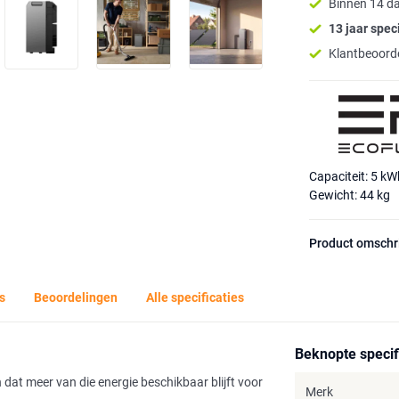
Binnen 14 d
13 jaar speci
Klantbeoorde
Capaciteit: 5 kW
Gewicht: 44 kg
Product omschr
s
Beoordelingen
Alle specificaties
Beknopte specif
 dat meer van die energie beschikbaar blijft voor
Merk