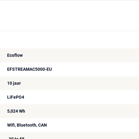
Ecoflow
EFSTREAMAC5000-EU
10 jaar
LiFePO4
5,024 Wh
Wifi, Bluetooth, CAN
-20 to 55