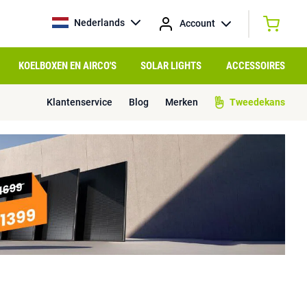
Nederlands
Account
KOELBOXEN EN AIRCO'S
SOLAR LIGHTS
ACCESSOIRES
Klantenservice
Blog
Merken
Tweedekans