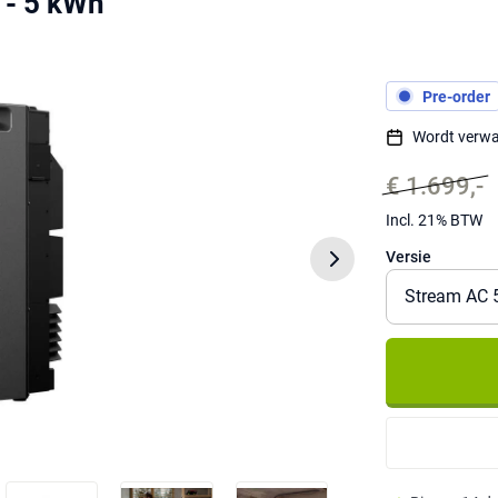
 - 5 kWh
Pre-order
Wordt verwa
€ 1.699,-
Incl. 21% BTW
Versie