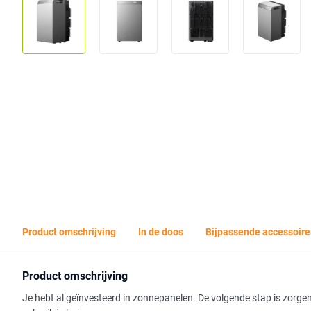
Product omschrijving
In de doos
Bijpassende accessoire
Product omschrijving
Je hebt al geïnvesteerd in zonnepanelen. De volgende stap is zorgen