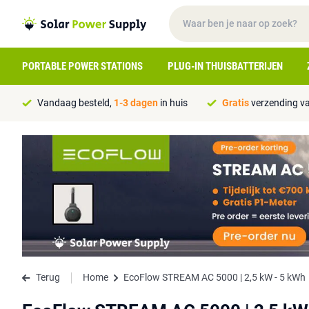
PORTABLE POWER STATIONS
PLUG-IN THUISBATTERIJEN
Vandaag besteld,
1-3 dagen
in huis
Gratis
verzending va
Terug
Home
EcoFlow STREAM AC 5000 | 2,5 kW - 5 kWh