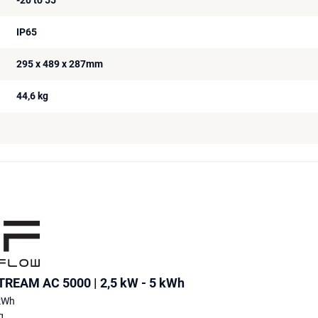
IP65
295 x 489 x 287mm
44,6 kg
TREAM AC 5000 | 2,5 kW - 5 kWh
 kWh
g