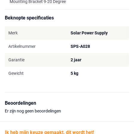
Mounting Bracket 9-20 Degree
Beknopte specificaties
Merk
Solar Power Supply
Artikelnummer
SPS-A028
Garantie
2 jaar
Gewicht
5 kg
Beoordelingen
Er zijn nog geen beoordelingen
Ik heb mijn keuze gemaakt, dit wordt het!