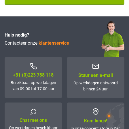
Hulp nodig?
Contacteer onze
klantenservice
+31 (0)223 788 118
Stuur een e-mail
Bereikbaar op werkdagen
Op werkdagen antwoord
van 09.00 tot 17.00 uur
binnen 24 uur
Chat met ons
Kom langs!
Op werkdagen beschikbaar
In onze concept store in Den