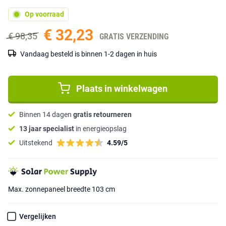
Op voorraad
€ 32,23
€ 98,35
GRATIS VERZENDING
Vandaag besteld is binnen 1-2 dagen in huis
Plaats in winkelwagen
Binnen 14 dagen
gratis retourneren
13 jaar specialist
in energieopslag
Uitstekend
4.59/5
Max. zonnepaneel breedte 103 cm
Vergelijken