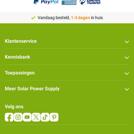
Vandaag besteld,
1-3 dagen
in huis
Klantenservice
Kennisbank
Toepassingen
Meer Solar Power Supply
Volg ons