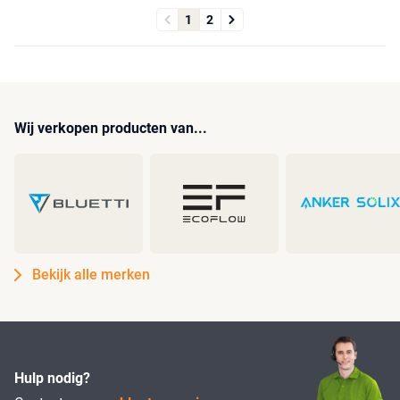
1
2
Wij verkopen producten van...
Bekijk alle merken
Hulp nodig?