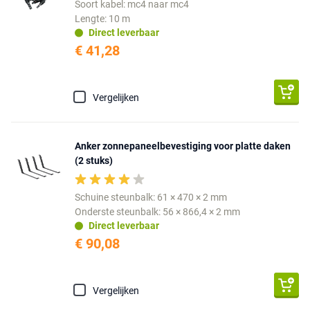
Soort kabel: mc4 naar mc4
Lengte: 10 m
Direct leverbaar
€ 41,28
Vergelijken
Anker zonnepaneelbevestiging voor platte daken
(2 stuks)
Schuine steunbalk: 61 × 470 × 2 mm
Onderste steunbalk: 56 × 866,4 × 2 mm
Direct leverbaar
€ 90,08
Vergelijken