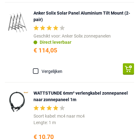
Anker Solix Solar Panel Aluminium Tilt Mount (2-
pair)
Geschikt voor: Anker Solix zonnepanelen
Direct leverbaar
€ 114,05
Vergelijken
WATTSTUNDE 6mm² verlengkabel zonnepaneel
naar zonnepaneel 1m
Soort kabel: mc4 naar mc4
Lengte: 1 m
€ 10,70