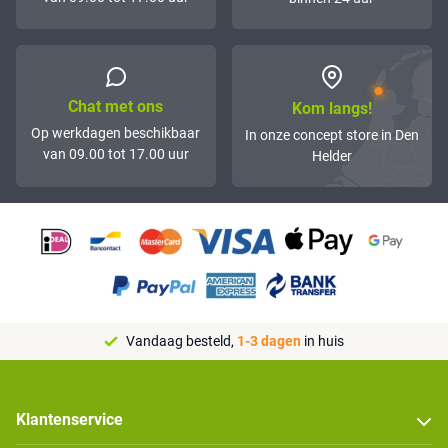
Chat met ons
Kom langs!
Op werkdagen beschikbaar
In onze concept store in Den
van 09.00 tot 17.00 uur
Helder
Vandaag besteld,
1-3 dagen
in huis
Klantenservice