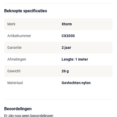
Beknopte specificaties
Merk
Xtorm
Artikelnummer
CX2030
Garantie
2 jaar
Afmetingen
Lengte: 1 meter
Gewicht
26 g
Materiaal
Gevlochten nylon
Beoordelingen
Er zijn nog geen beoordelingen