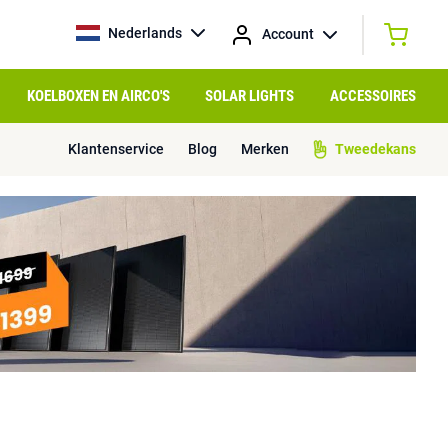
Nederlands
Account
KOELBOXEN EN AIRCO'S
SOLAR LIGHTS
ACCESSOIRES
Klantenservice
Blog
Merken
Tweedekans