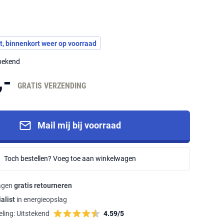
t, binnenkort weer op voorraad
nbekend
,-
GRATIS VERZENDING
Mail mij bij voorraad
Toch bestellen? Voeg toe aan winkelwagen
agen
gratis retourneren
alist
in energieopslag
ling:
Uitstekend
4.59/5