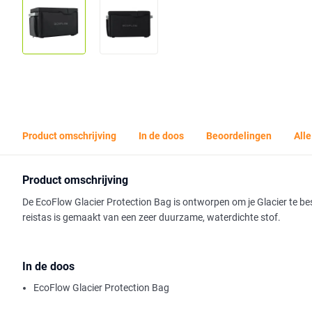
Product omschrijving
In de doos
Beoordelingen
Alle
Product omschrijving
De EcoFlow Glacier Protection Bag is ontworpen om je Glacier te bes
reistas is gemaakt van een zeer duurzame, waterdichte stof.
In de doos
EcoFlow Glacier Protection Bag