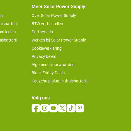
Meer Solar Power Supply
ij
Over Solar Power Supply
isbatterij
BTW vrij bestellen
atterijen
Partnership
isbatterij
Werken bij Solar Power Supply
Cookieverklaring
Privacy beleid
Algemene voorwaarden
Black Friday Deals
Keuzehulp plug-in thuisbatterij
Volg ons