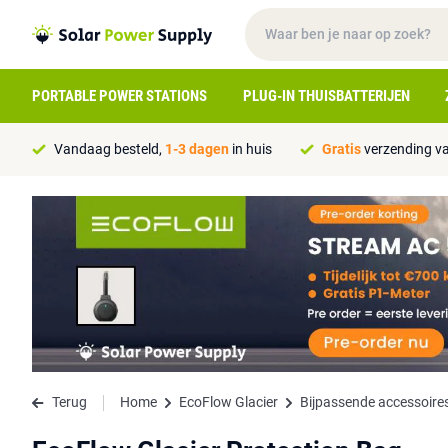
PORTABLE POWER STATIONS
PLUG-IN THUISBATTERIJEN
Vandaag besteld,
1-3 dagen
in huis
Gratis
verzending va
Terug
Home
EcoFlow Glacier
Bijpassende accessoire