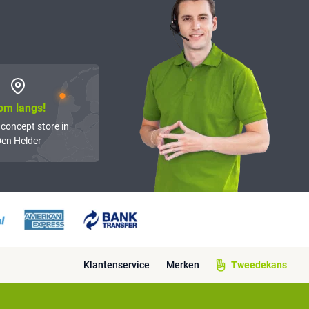
om langs!
 concept store in
en Helder
Klantenservice
Merken
Tweedekans