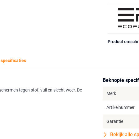
Product omschr
 specificaties
Beknopte specif
chermen tegen stof, vuil en slecht weer. De
Merk
Artikelnummer
Garantie
Bekijk alle s