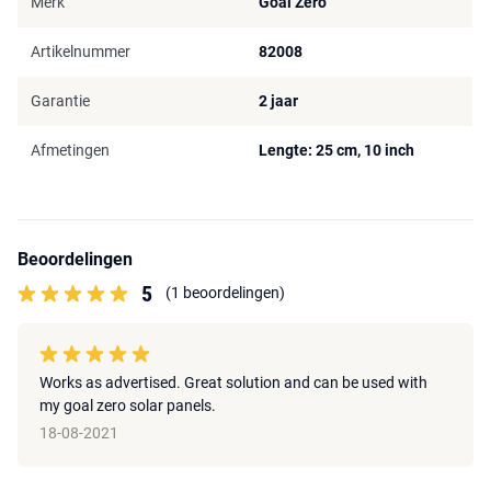
Merk
Goal Zero
Artikelnummer
82008
Garantie
2 jaar
Afmetingen
Lengte: 25 cm, 10 inch
Beoordelingen
5
(1 beoordelingen)
Works as advertised. Great solution and can be used with
my goal zero solar panels.
18-08-2021