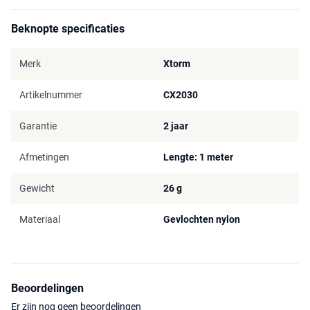
Beknopte specificaties
Merk
Xtorm
Artikelnummer
CX2030
Garantie
2 jaar
Afmetingen
Lengte: 1 meter
Gewicht
26 g
Materiaal
Gevlochten nylon
Beoordelingen
Er zijn nog geen beoordelingen