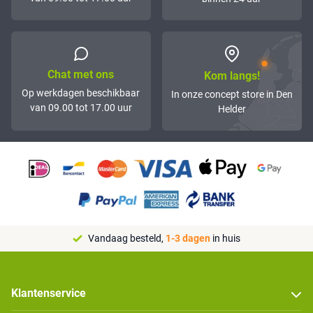
Chat met ons
Kom langs!
Op werkdagen beschikbaar
In onze concept store in Den
van 09.00 tot 17.00 uur
Helder
Vandaag besteld,
1-3 dagen
in huis
Klantenservice