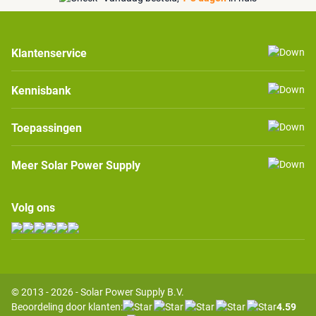
Klantenservice
Kennisbank
Toepassingen
Meer Solar Power Supply
Volg ons
© 2013 - 2026 - Solar Power Supply B.V.
Beoordeling door klanten:
4.59