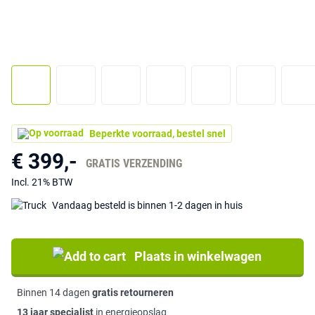
Beperkte voorraad, bestel snel
€ 399,-
GRATIS VERZENDING
Incl. 21% BTW
Vandaag besteld is binnen 1-2 dagen in huis
Plaats in winkelwagen
Binnen 14 dagen
gratis retourneren
13 jaar specialist
in energieopslag