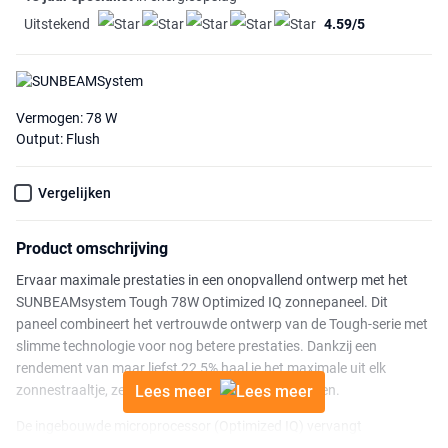
Uitstekend
4.59/5
Vermogen: 78 W
Output: Flush
Vergelijken
Product omschrijving
Ervaar maximale prestaties in een onopvallend ontwerp met het
SUNBEAMsystem Tough 78W Optimized IQ zonnepaneel. Dit
paneel combineert het vertrouwde ontwerp van de Tough-serie met
slimme technologie voor nog betere prestaties. Dankzij een
rendement van maar liefst 22,5% haal je het maximale uit elk
zonnestraaltje, zelfs bij wisselende omstandigheden.
Lees meer
De ingebouwde microprocessor (Optimized IQ) vervangt