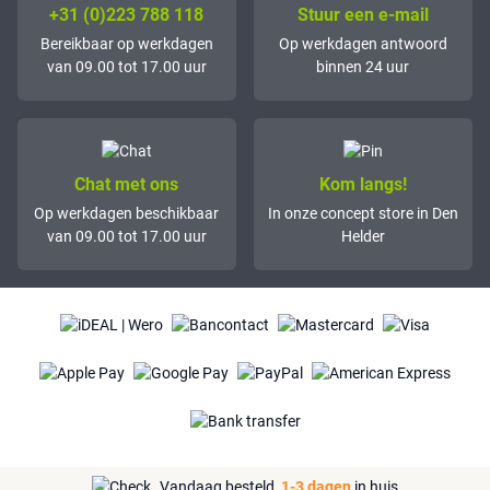
+31 (0)223 788 118
Stuur een e-mail
Bereikbaar op werkdagen
Op werkdagen antwoord
van 09.00 tot 17.00 uur
binnen 24 uur
Chat met ons
Kom langs!
Op werkdagen beschikbaar
In onze concept store in Den
van 09.00 tot 17.00 uur
Helder
Vandaag besteld,
1-3 dagen
in huis