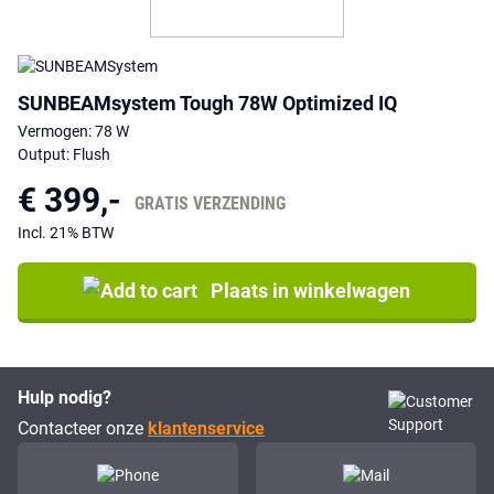
SUNBEAMsystem Tough 78W Optimized IQ
Vermogen: 78 W
Output: Flush
€ 399,-
GRATIS VERZENDING
Incl. 21% BTW
Plaats in winkelwagen
Hulp nodig?
Contacteer onze
klantenservice