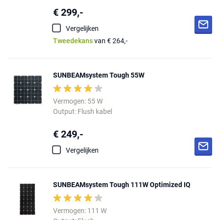
€ 299,-
Vergelijken
Tweedekans
van € 264,-
SUNBEAMsystem Tough 55W
Vermogen: 55 W
Output: Flush kabel
€ 249,-
Vergelijken
SUNBEAMsystem Tough 111W Optimized IQ
Vermogen: 111 W