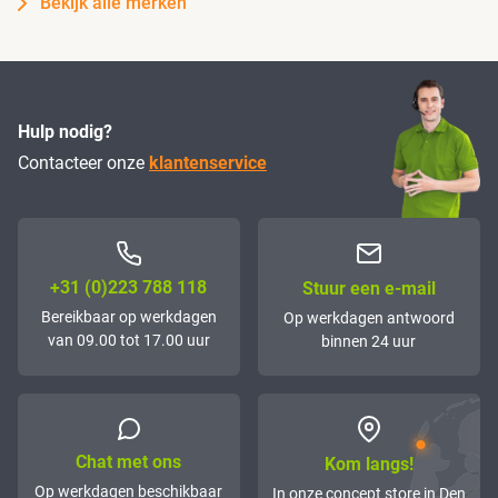
Bekijk alle merken
Hulp nodig?
Contacteer onze
klantenservice
+31 (0)223 788 118
Stuur een e-mail
Bereikbaar op werkdagen
Op werkdagen antwoord
van 09.00 tot 17.00 uur
binnen 24 uur
Chat met ons
Kom langs!
Op werkdagen beschikbaar
In onze concept store in Den