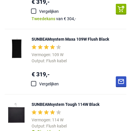
€ 319,-
Vergelijken
Tweedekans
van € 304,-
SUNBEAMsystem Maxa 109W Flush Black
Vermogen: 109 W
Output: Flush kabel
€ 319,-
Vergelijken
SUNBEAMsystem Tough 114W Black
Vermogen: 114 W
Output: Flush kabel