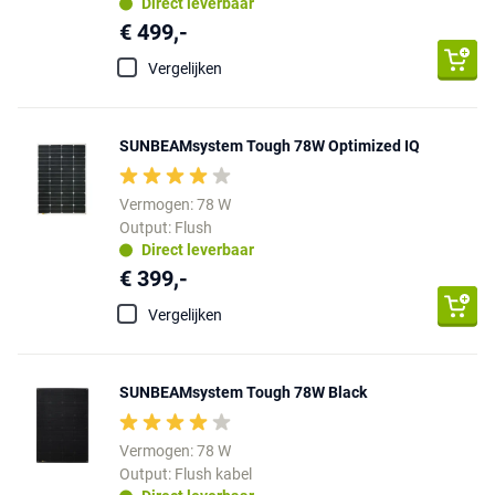
Direct leverbaar
€ 499,-
Vergelijken
SUNBEAMsystem Tough 78W Optimized IQ
Vermogen: 78 W
Output: Flush
Direct leverbaar
€ 399,-
Vergelijken
SUNBEAMsystem Tough 78W Black
Vermogen: 78 W
Output: Flush kabel