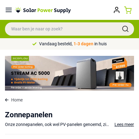
Vandaag besteld,
1-3 dagen
in huis
Home
Zonnepanelen
Onze zonnepanelen, ook wel PV-panelen genoemd, zijn ideaal voor verschillende toepassingen, van kamperen tot gebruik op een
Lees meer
Welke zonnepanelen kiezen?