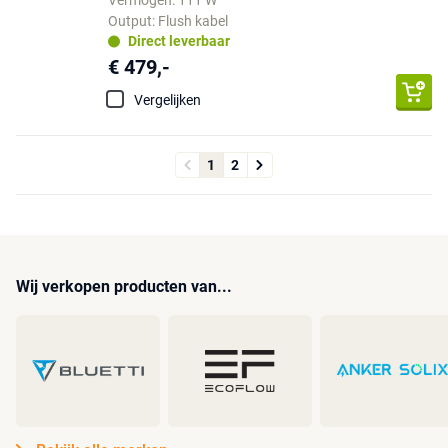
Output: Flush kabel
Direct leverbaar
€ 479,-
Vergelijken
1
2
Wij verkopen producten van...