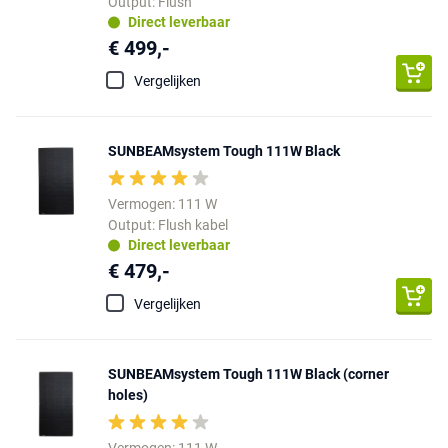
Output: Flush
Direct leverbaar
€ 499,-
Vergelijken
SUNBEAMsystem Tough 111W Black
Vermogen: 111 W
Output: Flush kabel
Direct leverbaar
€ 479,-
Vergelijken
SUNBEAMsystem Tough 111W Black (corner
holes)
Vermogen: 111 W