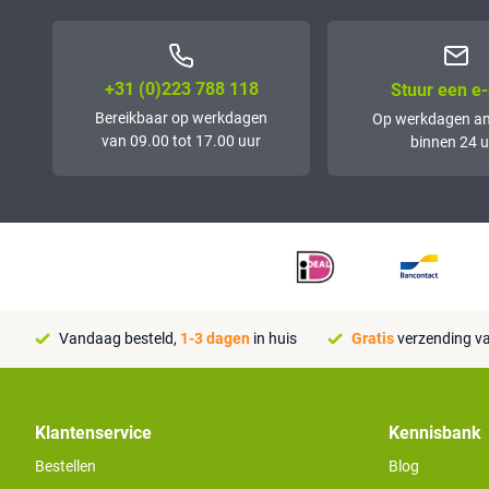
+31 (0)223 788 118
Stuur een e-
Bereikbaar op werkdagen
Op werkdagen a
van 09.00 tot 17.00 uur
binnen 24 u
Vandaag besteld,
1-3 dagen
in huis
Gratis
verzending va
Klantenservice
Kennisbank
Bestellen
Blog