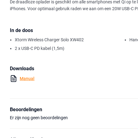
De draadloze oplader is geschikt om alle smartphones met Qi op te l
iPhones. Voor optimaal gebruik raden we aan om een 20W USB-C PD
In de doos
Xtorm Wireless Charger Solo XW402
Hand
2 x USB-C PD kabel (1,5m)
Downloads
Manual
Beoordelingen
Er zijn nog geen beoordelingen