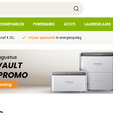
ZONNEPANELEN
POWERBANKS
ACCU'S
LAADREGELAARS
naf € 20,-
13 jaar specialist
in energieopslag