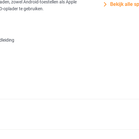
aden, zowel Android-toestellen als Apple
Bekijk alle s
-oplader te gebruiken.
leiding