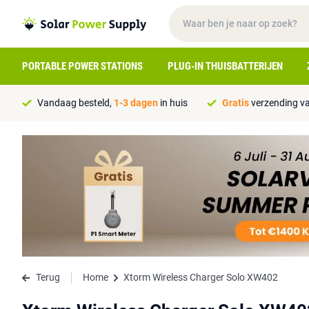
PORTABLE POWER STATIONS
PLUG-IN THUISBATTERIJEN
Vandaag besteld,
1-3 dagen
in huis
Gratis
verzending va
Terug
Home
Xtorm Wireless Charger Solo XW402