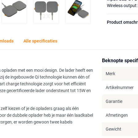
Wireless output
Product omschr
nloads
Alle specificaties
Beknopte specif
 opladen met een mooi design. De lader heeft een
Merk
zij de ingebouwde Qi technologie kunnen één of
t charge technologie zorgt voor het efficiënt
Artikelnummer
ze gecertificeerde lader ondersteunt tot 15W en
Garantie
elf kiezen of je de opladers graag als één
 Voor de dubbele oplader heb je maar één laadkabel
Afmetingen
n zorgen, er worden gewoon twee kabels
Gewicht