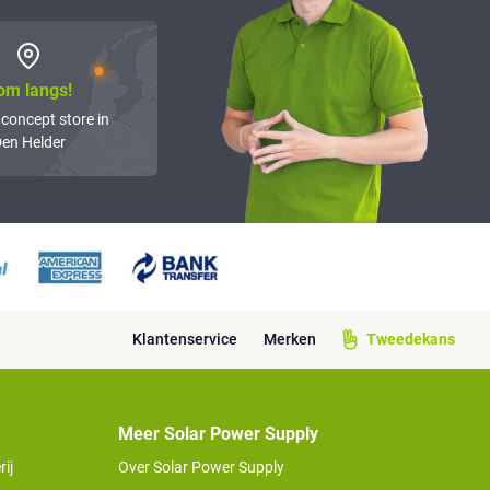
om langs!
 concept store in
en Helder
Klantenservice
Merken
Tweedekans
Meer Solar Power Supply
ij
Over Solar Power Supply