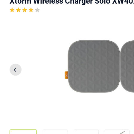
Xtorm Wireless Charger Solo XW40