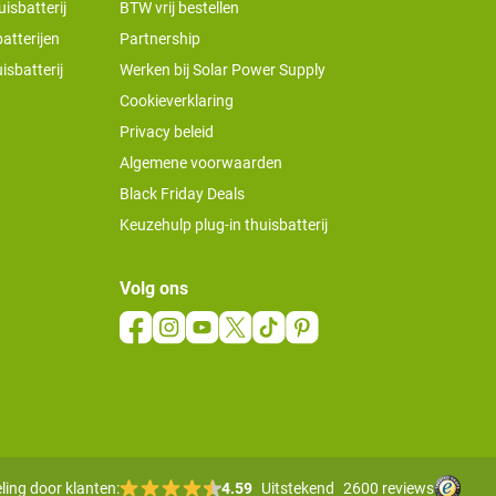
isbatterij
BTW vrij bestellen
atterijen
Partnership
isbatterij
Werken bij Solar Power Supply
Cookieverklaring
Privacy beleid
Algemene voorwaarden
Black Friday Deals
Keuzehulp plug-in thuisbatterij
Volg ons
ling door klanten:
4.59
Uitstekend
2600 reviews