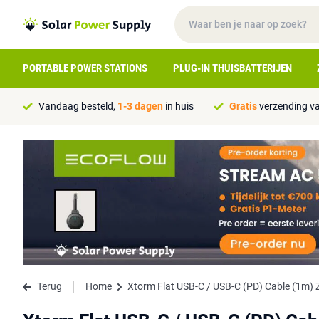
PORTABLE POWER STATIONS
PLUG-IN THUISBATTERIJEN
Vandaag besteld,
1-3 dagen
in huis
Gratis
verzending va
Terug
Home
Xtorm Flat USB-C / USB-C (PD) Cable (1m)