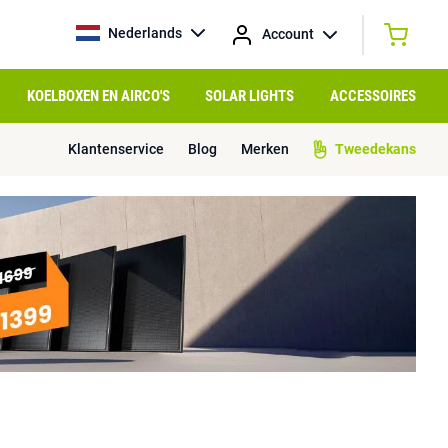
Nederlands
Account
KOELBOXEN EN AIRCO'S
SOLAR LIGHTS
ACCESSOIRES
Klantenservice
Blog
Merken
Tweedekans