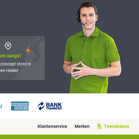
om langs!
 concept store in
en Helder
Klantenservice
Merken
Tweedekans