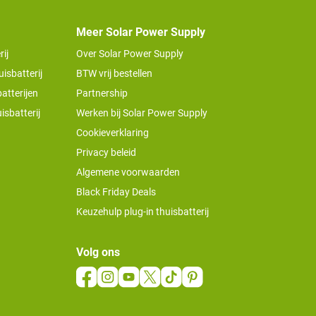
Meer Solar Power Supply
ij
Over Solar Power Supply
isbatterij
BTW vrij bestellen
atterijen
Partnership
isbatterij
Werken bij Solar Power Supply
Cookieverklaring
Privacy beleid
Algemene voorwaarden
Black Friday Deals
Keuzehulp plug-in thuisbatterij
Volg ons