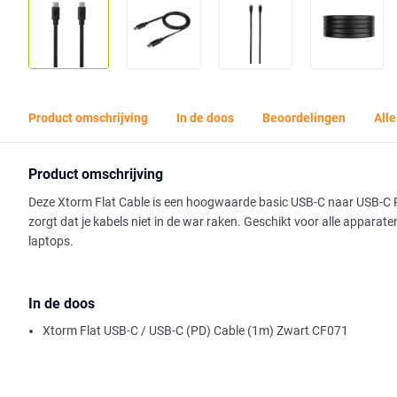
Product omschrijving
In de doos
Beoordelingen
Alle
Product omschrijving
Deze Xtorm Flat Cable is een hoogwaarde basic USB-C naar USB-C P
zorgt dat je kabels niet in de war raken. Geschikt voor alle apparat
laptops.
In de doos
Xtorm Flat USB-C / USB-C (PD) Cable (1m) Zwart CF071