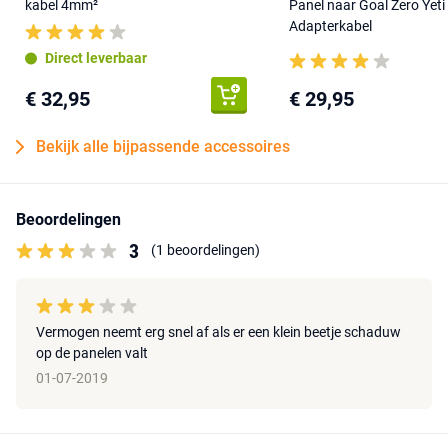
kabel 4mm²
Panel naar Goal Zero Yeti
Adapterkabel
Direct leverbaar
€ 32,95
€ 29,95
Bekijk alle bijpassende accessoires
Beoordelingen
3
(1 beoordelingen)
Vermogen neemt erg snel af als er een klein beetje schaduw
op de panelen valt
01-07-2019