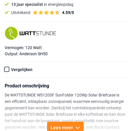
13 jaar specialist
in energieopslag
Uitstekend
4.59/5
Vermogen: 120 Watt
Output: Anderson SH50
Vergelijken
Product omschrijving
De WATTSTUNDE WS120SF SunFolder 120Wp Solar Briefcase is
een efficiënt, inklapbaar zonnepaneel, waarmee eenvoudig energie
gegenereerd kan worden. Dankzij het ruimtebesparende ontwerp
past de WATTSTUNDE Solar Briefcase in elke kofferbak en kan door
het handvat aan de bovenkant, overal gemakkelijk mee naartoe
genomen worden. Het zonnepaneel beschikt over Back-Contact
Lees meer