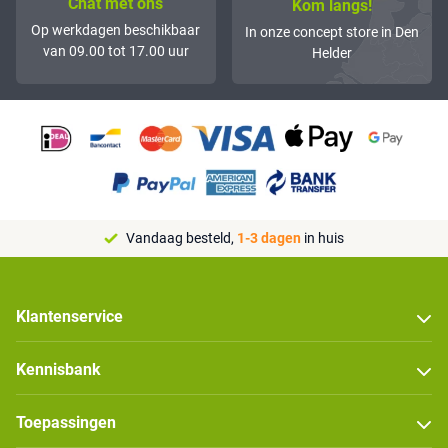
Chat met ons
Kom langs!
Op werkdagen beschikbaar
In onze concept store in Den
van 09.00 tot 17.00 uur
Helder
Vandaag besteld,
1-3 dagen
in huis
Klantenservice
Kennisbank
Toepassingen