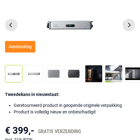
Aanbieding
Tweedekans in nieuwstaat:
Geretourneerd product in geopende originele verpakking
Product is volledig nieuw en onbeschadigd
€ 399,-
GRATIS VERZENDING
Incl. 21% BTW