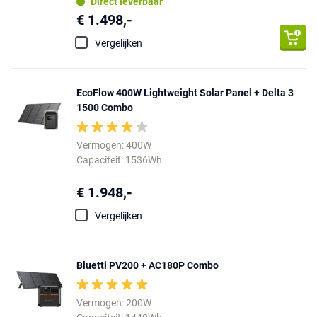
Direct leverbaar
€ 1.498,-
Vergelijken
EcoFlow 400W Lightweight Solar Panel + Delta 3
1500 Combo
Vermogen: 400W
Capaciteit: 1536Wh
€ 1.948,-
Vergelijken
Bluetti PV200 + AC180P Combo
Vermogen: 200W