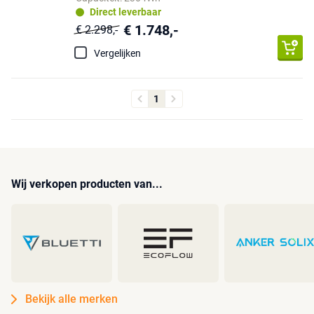
Direct leverbaar
€ 1.748,-
€ 2.298,-
Vergelijken
1
Wij verkopen producten van...
Bekijk alle merken