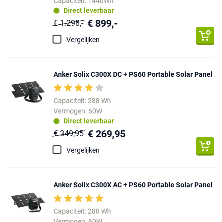
Capaciteit: 1440Wh
Direct leverbaar
€ 899,-
€ 1.298,-
Vergelijken
Anker Solix C300X DC + PS60 Portable Solar Panel
Capaciteit: 288 Wh
Vermogen: 60W
Direct leverbaar
€ 269,95
€ 349,95
Vergelijken
Anker Solix C300X AC + PS60 Portable Solar Panel
Capaciteit: 288 Wh
Vermogen: 60W