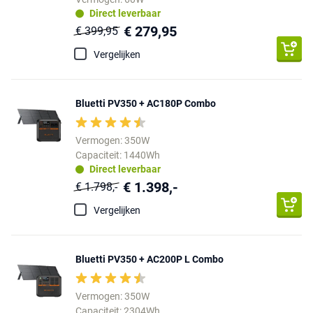
Direct leverbaar
€ 279,95
€ 399,95
Vergelijken
Bluetti PV350 + AC180P Combo
Vermogen: 350W
Capaciteit: 1440Wh
Direct leverbaar
€ 1.398,-
€ 1.798,-
Vergelijken
Bluetti PV350 + AC200P L Combo
Vermogen: 350W
Capaciteit: 2304Wh