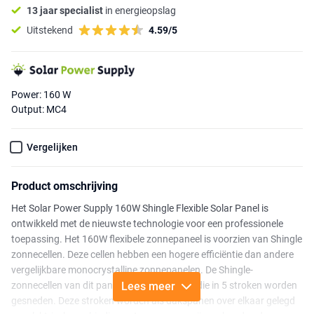
13 jaar specialist
in energieopslag
Uitstekend
4.59/5
Power: 160 W
Output: MC4
Vergelijken
Product omschrijving
Het Solar Power Supply 160W Shingle Flexible Solar Panel is
ontwikkeld met de nieuwste technologie voor een professionele
toepassing. Het 160W flexibele zonnepaneel is voorzien van Shingle
zonnecellen. Deze cellen hebben een hogere efficiëntie dan andere
vergelijkbare monocrystalline zonnepanelen. De Shingle-
zonnecellen van dit paneel zijn zonnecellen die in 5 stroken worden
Lees meer
gesneden. Deze stroken worden als dakspanen over elkaar gelegd