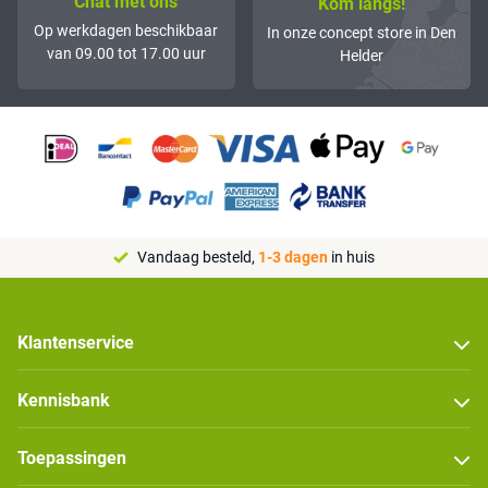
Chat met ons
Kom langs!
Op werkdagen beschikbaar
In onze concept store in Den
van 09.00 tot 17.00 uur
Helder
Vandaag besteld,
1-3 dagen
in huis
Klantenservice
Kennisbank
Toepassingen