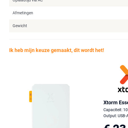
Oplaadtijd via AC
Afmetingen
Gewicht
Ik heb mijn keuze gemaakt, dit wordt het!
Xtorm Ess
Capaciteit: 1
Output: USB-