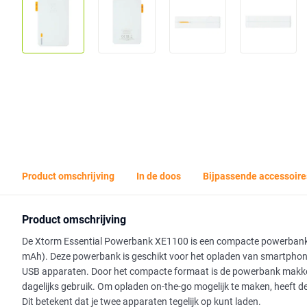
Product omschrijving
In de doos
Bijpassende accessoire
Product omschrijving
De Xtorm Essential Powerbank XE1100 is een compacte powerbank m
mAh). Deze powerbank is geschikt voor het opladen van smartphon
USB apparaten. Door het compacte formaat is de powerbank makkeli
dagelijks gebruik. Om opladen on-the-go mogelijk te maken, heeft
Dit betekent dat je twee apparaten tegelijk op kunt laden.