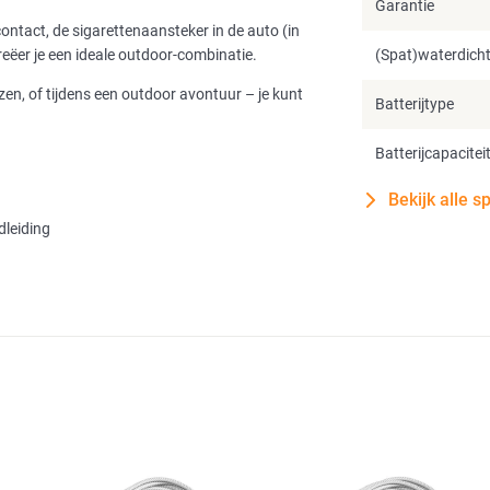
Garantie
tact, de sigarettenaansteker in de auto (in
eëer je een ideale outdoor-combinatie.
(Spat)waterdich
izen, of tijdens een outdoor avontuur – je kunt
Batterijtype
Batterijcapacitei
Bekijk alle s
leiding