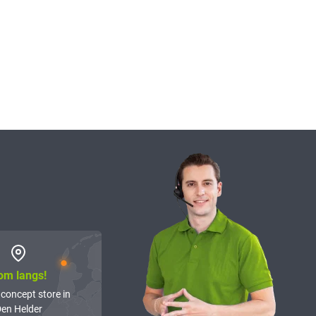
om langs!
 concept store in
en Helder