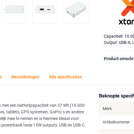
Capaciteit: 10.
Output: USB-A, 
Product omschr
s
Beoordelingen
Alle specificaties
Beknopte specif
et een batterijcapaciteit van 37 Wh (10.000
Merk
es, tablets, GPS systemen, GoPro`s en andere
jk mee te nemen en is hiermee ideaal voor
Artikelnummer
 de powerbank twee 15W outputs: USB en USB-C.