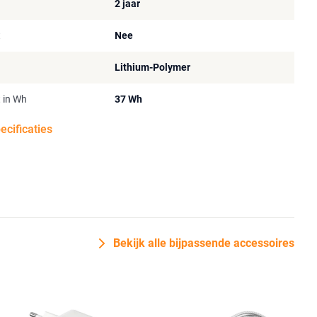
2 jaar
t
Nee
Lithium-Polymer
t in Wh
37 Wh
pecificaties
Bekijk alle bijpassende accessoires