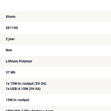
Xtorm
XE1100
2 jaar
Nee
Lithium-Polymer
37 Wh
1x 15W in-/output (5V-3A)
1x USB-A 15W (5V-3A)
15W in-/output