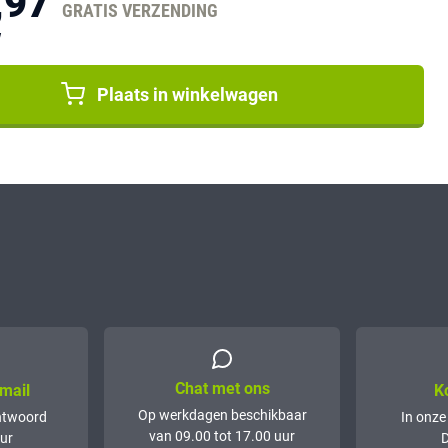
,97
GRATIS VERZENDING
W
Plaats in winkelwagen
Chat met ons
mail
K
Op werkdagen beschikbaar
ntwoord
In onze
van 09.00 tot 17.00 uur
ur
D