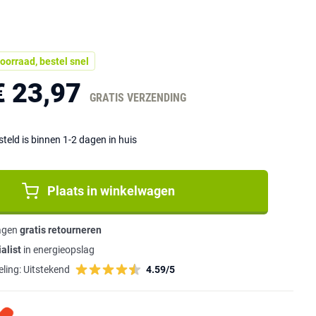
oorraad, bestel snel
€ 23,97
GRATIS VERZENDING
eld is binnen 1-2 dagen in huis
Plaats in winkelwagen
agen
gratis retourneren
alist
in energieopslag
ling:
Uitstekend
4.59/5