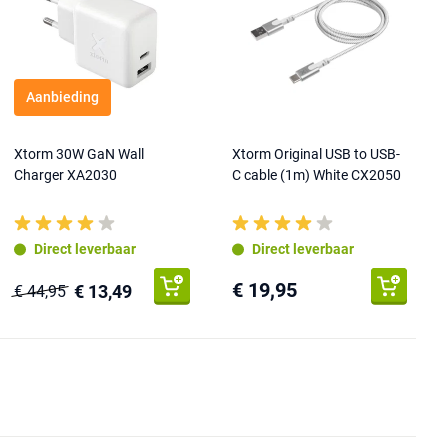
Aanbieding
Xtorm 30W GaN Wall
Xtorm Original USB to USB-
Charger XA2030
C cable (1m) White CX2050
Direct leverbaar
Direct leverbaar
€ 19,95
€ 13,49
€ 44,95