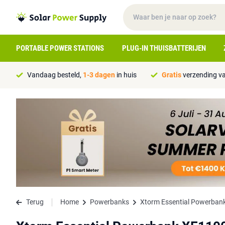
PORTABLE POWER STATIONS
PLUG-IN THUISBATTERIJEN
Vandaag besteld,
1-3 dagen
in huis
Gratis
verzending va
Terug
Home
Powerbanks
Xtorm Essential Powerban