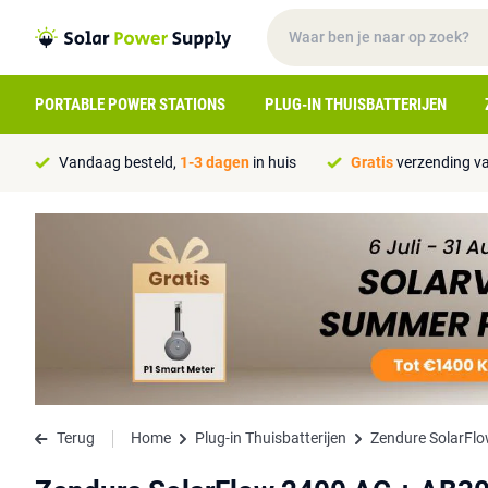
PORTABLE POWER STATIONS
PLUG-IN THUISBATTERIJEN
Vandaag besteld,
1-3 dagen
in huis
Gratis
verzending va
Terug
Home
Plug-in Thuisbatterijen
Zendure SolarFlo