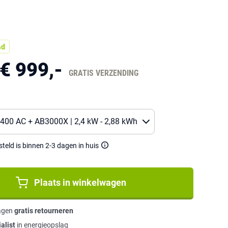
ad
€ 999,-
GRATIS VERZENDING
eld is binnen 2-3 dagen in huis
Plaats in winkelwagen
agen
gratis retourneren
alist
in energieopslag