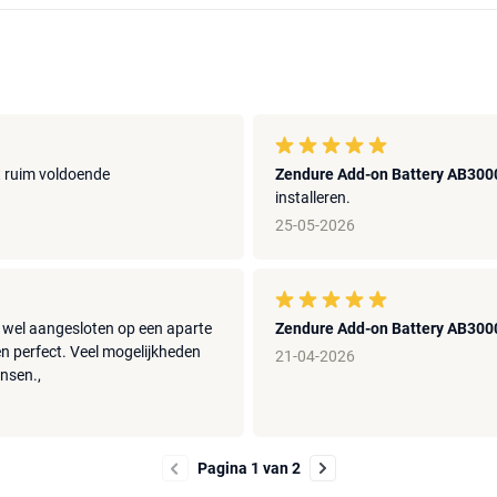
t ruim voldoende
Zendure Add-on Battery AB300
installeren.
25-05-2026
( wel aangesloten op een aparte
Zendure Add-on Battery AB300
en perfect. Veel mogelijkheden
21-04-2026
ensen.,
Pagina 1 van 2