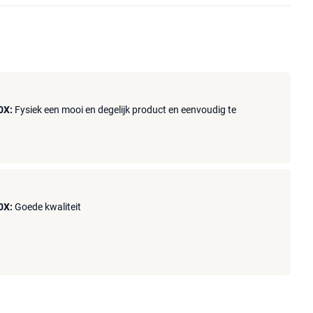
0X:
Fysiek een mooi en degelijk product en eenvoudig te
0X:
Goede kwaliteit