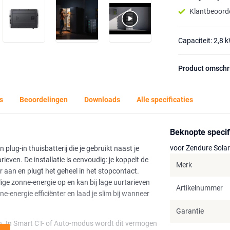
Klantbeoorde
Capaciteit: 2,8 
Product omschr
s
Beoordelingen
Downloads
Alle specificaties
Beknopte specif
voor Zendure Sola
lug-in thuisbatterij die je gebruikt naast je
even. De installatie is eenvoudig: je koppelt de
Merk
r aan en plugt het geheel in het stopcontact.
lige zonne-energie op en kan bij lage uurtarieven
Artikelnummer
e-energie efficiënter en laad je slim bij wanneer
Garantie
n. In Smart CT- of Auto-modus wordt dit vermogen