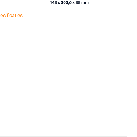
448 x 303,6 x 88 mm
pecificaties