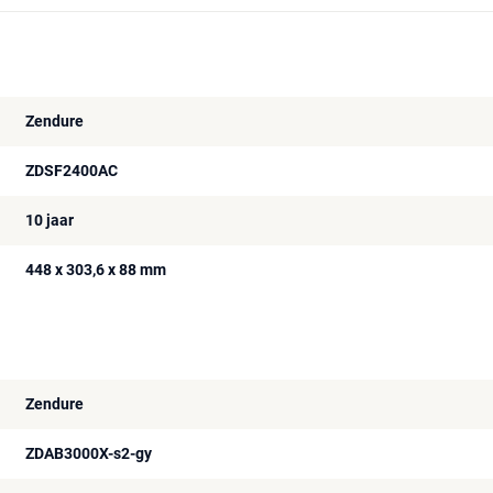
Zendure
ZDSF2400AC
10 jaar
448 x 303,6 x 88 mm
Zendure
ZDAB3000X-s2-gy