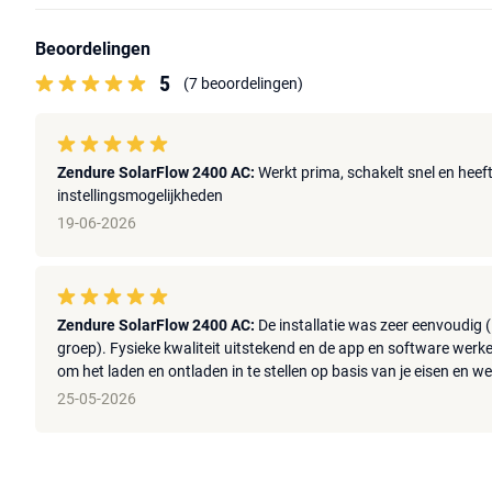
Beoordelingen
5
(7 beoordelingen)
Zendure SolarFlow 2400 AC:
Werkt prima, schakelt snel en heef
instellingsmogelijkheden
19-06-2026
Zendure SolarFlow 2400 AC:
De installatie was zeer eenvoudig 
groep). Fysieke kwaliteit uitstekend en de app en software werk
om het laden en ontladen in te stellen op basis van je eisen en w
25-05-2026