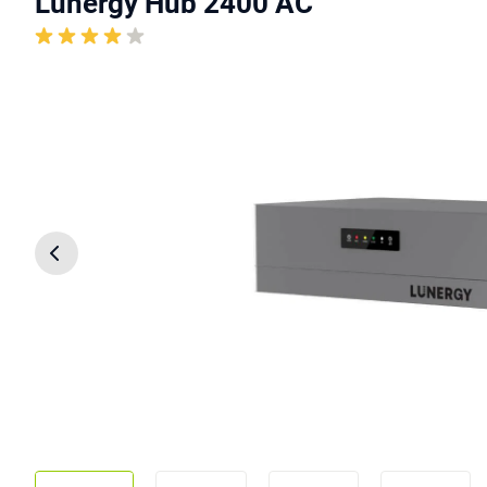
Lunergy Hub 2400 AC