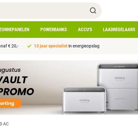
ZONNEPANELEN
POWERBANKS
ACCU'S
LAADREGELAARS
naf € 20,-
13 jaar specialist
in energieopslag
0 AC