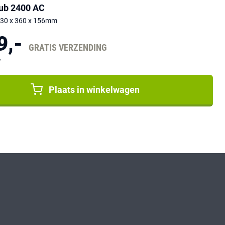
ub 2400 AC
530 x 360 x 156mm
9,-
GRATIS VERZENDING
W
Plaats in winkelwagen