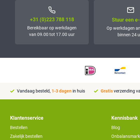
+31 (0)223 788 118
Stuur een e-
Bereikbaar op werkdagen
Op werkdagen a
van 09.00 tot 17.00 uur
binnen 24 u
Vandaag besteld,
1-3 dagen
in huis
Gratis
verzending va
Klantenservice
Kennisbank
Bestellen
Blog
Zakelijk bestellen
Onbalansmarkt e