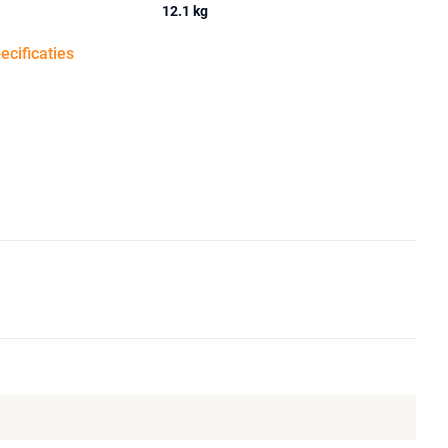
12.1 kg
pecificaties