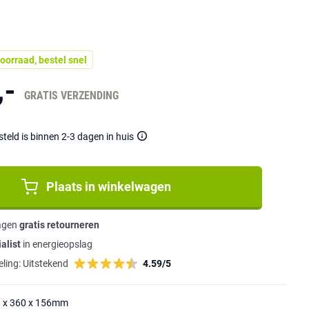
oorraad, bestel snel
,-
GRATIS VERZENDING
eld is binnen 2-3 dagen in huis
Plaats in winkelwagen
agen
gratis retourneren
alist
in energieopslag
ling:
Uitstekend
4.59/5
0 x 360 x 156mm