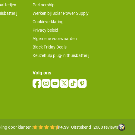
atterijen
Partnership
isbatterij
Werken bij Solar Power Supply
Cookieverklaring
Privacy beleid
Algemene voorwaarden
Black Friday Deals
Keuzehulp plug-in thuisbatterij
Volg ons
ling door klanten:
4.59
Uitstekend
2600 reviews