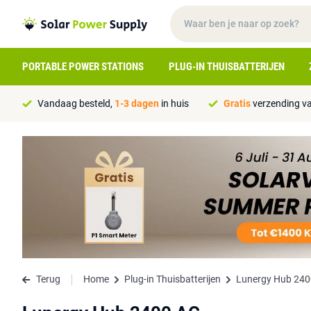
PORTABLE POWER STATIONS
PLUG-IN THUISBATTERIJEN
Vandaag besteld,
1-3 dagen
in huis
Gratis
verzending va
Terug
Home
Plug-in Thuisbatterijen
Lunergy Hub 240