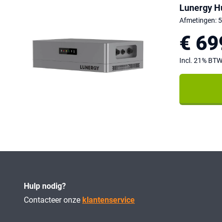
Lunergy H
Afmetingen: 
€ 69
Incl. 21% BT
Hulp nodig?
Contacteer onze
klantenservice