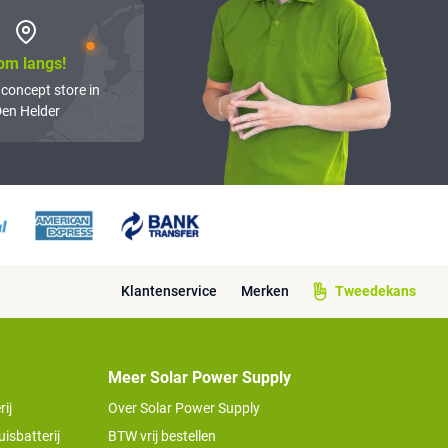
om langs!
 concept store in
en Helder
Klantenservice
Merken
Tweedekans
Meer Solar Power Supply
ij
Over Solar Power Supply
isbatterij
BTW vrij bestellen