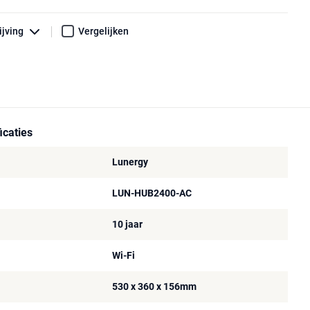
ijving
Vergelijken
icaties
Lunergy
LUN-HUB2400-AC
10 jaar
Wi-Fi
530 x 360 x 156mm