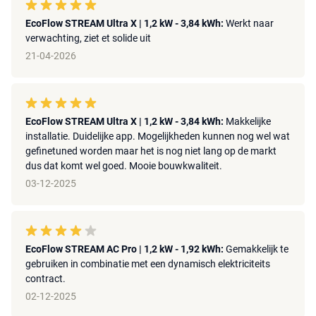
EcoFlow STREAM Ultra X | 1,2 kW - 3,84 kWh:
Werkt naar
verwachting, ziet et solide uit
21-04-2026
EcoFlow STREAM Ultra X | 1,2 kW - 3,84 kWh:
Makkelijke
installatie. Duidelijke app. Mogelijkheden kunnen nog wel wat
gefinetuned worden maar het is nog niet lang op de markt
dus dat komt wel goed. Mooie bouwkwaliteit.
03-12-2025
EcoFlow STREAM AC Pro | 1,2 kW - 1,92 kWh:
Gemakkelijk te
gebruiken in combinatie met een dynamisch elektriciteits
contract.
02-12-2025