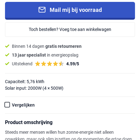
Mail mij bij voorraad
Toch bestellen? Voeg toe aan winkelwagen
Binnen 14 dagen
gratis retourneren
13 jaar specialist
in energieopslag
Uitstekend
4.59/5
Capaciteit: 5,76 kWh
Solar input: 2000W (4 × 500W)
Vergelijken
Product omschrijving
Steeds meer mensen willen hun zonne-energie niet alleen
opwekken, maar ook slim inzetten op de momenten die ertoe doen.