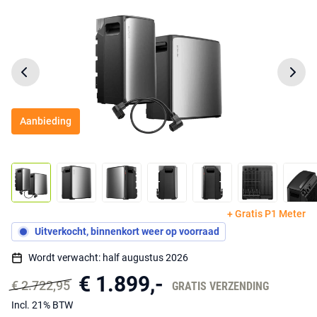
Aanbieding
+ Gratis P1 Meter
Uitverkocht, binnenkort weer op voorraad
Wordt verwacht: half augustus 2026
€ 1.899,-
€ 2.722,95
GRATIS VERZENDING
Incl. 21% BTW