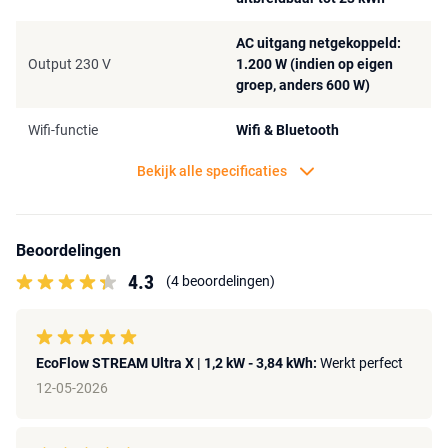
AC uitgang netgekoppeld:
Output 230 V
1.200 W (indien op eigen
groep, anders 600 W)
Wifi-functie
Wifi & Bluetooth
Bekijk alle specificaties
Beoordelingen
4.3
(4 beoordelingen)
EcoFlow STREAM Ultra X | 1,2 kW - 3,84 kWh:
Werkt perfect
12-05-2026