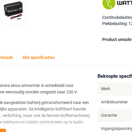
Continubelastin
Piekbelasting: 
Product omschr
nloads
Alle specificaties
Beknopte specif
ere sinus omvormer is ontwikkeld voor
Merk
mer eenvoudig worden omgezet naar 230 V.
Artikelnummer
e aangesloten batterij getransformeerd naar een
jke apparaten. De intelligente SoftStart-functie
Garantie
L verlichting, maar ook de Senseo-koffiemachines)
 telefoons en tablets rechtstreeks op te laden
Ingangsspannin