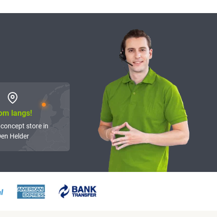
om langs!
 concept store in
en Helder