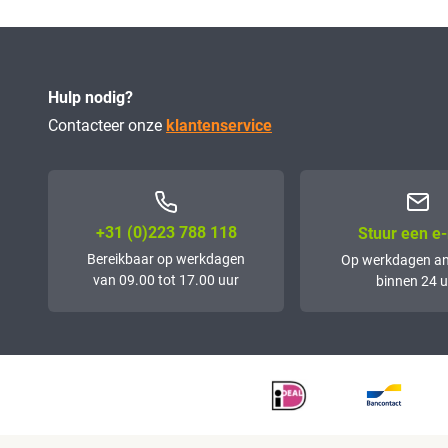
Hulp nodig?
Contacteer onze
klantenservice
+31 (0)223 788 118
Stuur een e-
Bereikbaar op werkdagen
Op werkdagen a
van 09.00 tot 17.00 uur
binnen 24 u