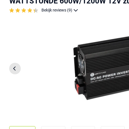
WATTSTUNDE 600W/1200W 12V zui
Bekijk reviews (9)