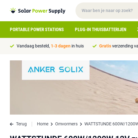
PORTABLE POWER STATIONS
PLUG-IN THUISBATTERIJEN
Vandaag besteld,
1-3 dagen
in huis
Gratis
verzending va
Terug
Home
Omvormers
WATTSTUNDE 600W/1200W 1