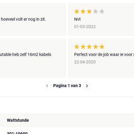
oeveel volt er nog in zit.
Nvt
01-03-2022
cutable heb zelf 16m2 kabels
Perfect voor de job waar ie voor
22-04-2020
Pagina 1 van 3
Wattstunde
301-10600