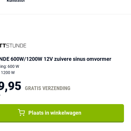
Kunststof
DE 600W/1200W 12V zuivere sinus omvormer
ing: 600 W
: 1200 W
9,95
GRATIS VERZENDING
W
Plaats in winkelwagen