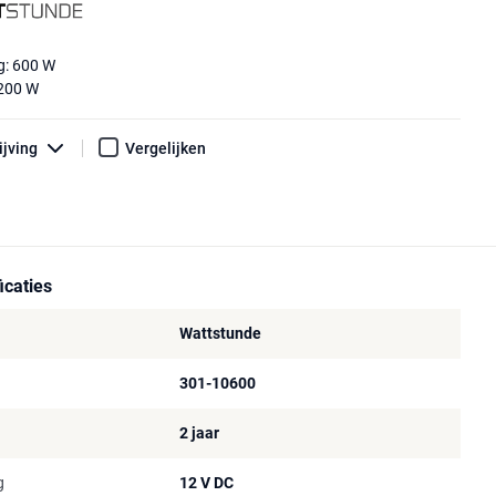
g: 600 W
1200 W
ijving
Vergelijken
icaties
Wattstunde
301-10600
2 jaar
g
12 V DC