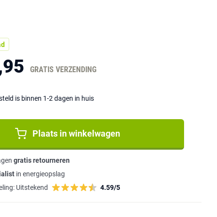
ad
,95
GRATIS VERZENDING
eld is binnen 1-2 dagen in huis
Plaats in winkelwagen
agen
gratis retourneren
alist
in energieopslag
ling:
Uitstekend
4.59/5