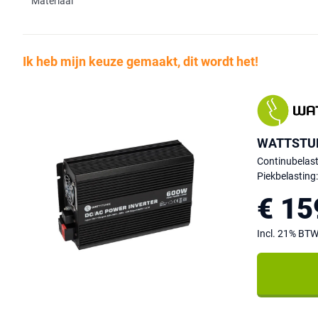
Materiaal
Ik heb mijn keuze gemaakt, dit wordt het!
WATTSTUN
Continubelast
Piekbelasting
€ 15
Incl. 21% BT