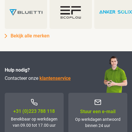
Bekijk alle merken
Hulp nodig?
Contacteer onze
klantenservice
+31 (0)223 788 118
Stuur een e-mail
Bereikbaar op werkdagen
Op werkdagen antwoord
van 09.00 tot 17.00 uur
binnen 24 uur