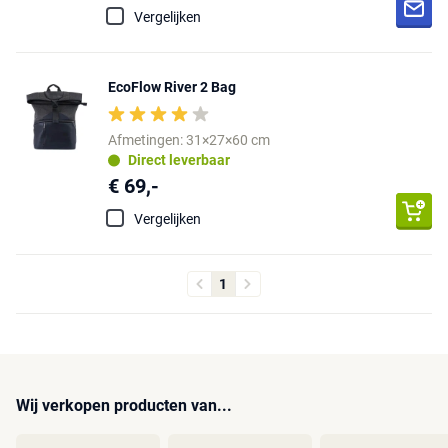
Vergelijken
EcoFlow River 2 Bag
Afmetingen: 31×27×60 cm
Direct leverbaar
€ 69,-
Vergelijken
1
Wij verkopen producten van...