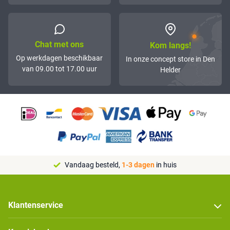
Chat met ons
Kom langs!
Op werkdagen beschikbaar
In onze concept store in Den
van 09.00 tot 17.00 uur
Helder
Vandaag besteld,
1-3 dagen
in huis
Klantenservice