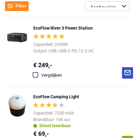
Filter
EcoFlow River 3 Power Station
Capaciteit: 245Wh
Output: USB, USB-C PD, 12 V, AC
€ 249,-
Vergelijken
EcoFlow Camping Light
Capaciteit: 7200 mAh
Brandduur: 168 uur
Direct leverbaar
€ 69,-