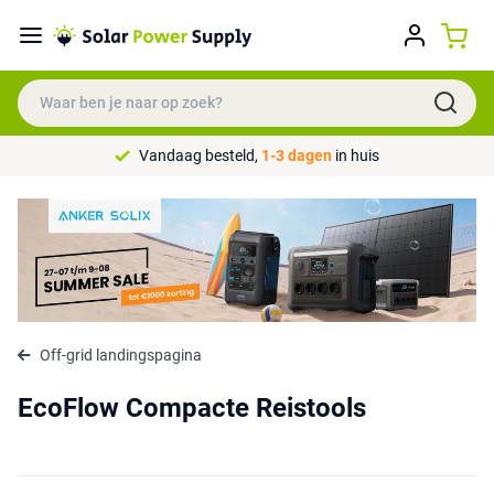
Vandaag besteld,
1-3 dagen
in huis
Off-grid landingspagina
EcoFlow Compacte Reistools