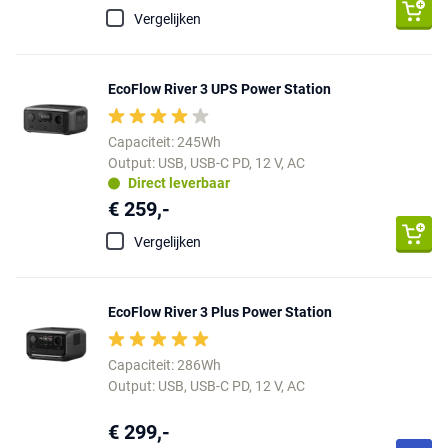
Vergelijken
EcoFlow River 3 UPS Power Station
Capaciteit: 245Wh
Output: USB, USB-C PD, 12 V, AC
Direct leverbaar
€ 259,-
Vergelijken
EcoFlow River 3 Plus Power Station
Capaciteit: 286Wh
Output: USB, USB-C PD, 12 V, AC
€ 299,-