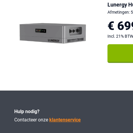
Lunergy H
Afmetingen: 
€ 69
Incl. 21% BT
Hulp nodig?
Contacteer onze
klantenservice