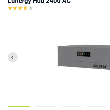
Lunergy Hub 2400 AC