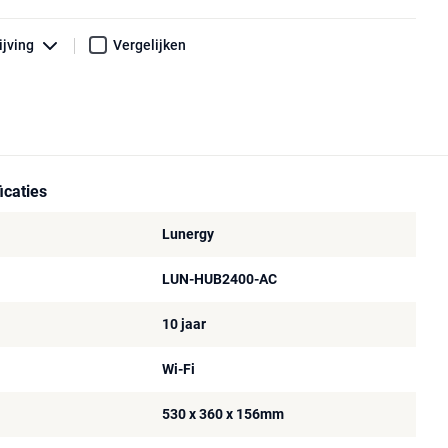
ijving
Vergelijken
icaties
Lunergy
LUN-HUB2400-AC
10 jaar
Wi-Fi
530 x 360 x 156mm