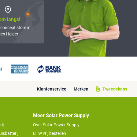
om langs!
 concept store in
en Helder
Klantenservice
Merken
Tweedekans
Meer Solar Power Supply
ij
Over Solar Power Supply
isbatterij
BTW vrij bestellen