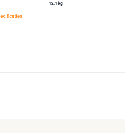
12.1 kg
pecificaties