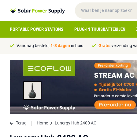
PORTABLE POWER STATIONS
PLUG-IN THUISBATTERIJEN
Vandaag besteld,
1-3 dagen
in huis
Gratis
verzending va
Terug
Home
Lunergy Hub 2400 AC