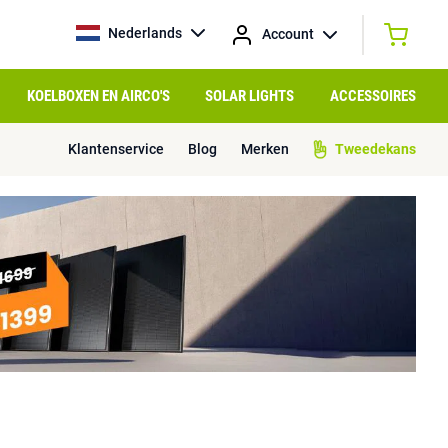
Nederlands
Account
KOELBOXEN EN AIRCO'S
SOLAR LIGHTS
ACCESSOIRES
Klantenservice
Blog
Merken
Tweedekans