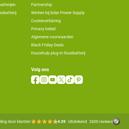
atterijen
Partnership
isbatterij
Werken bij Solar Power Supply
Cookieverklaring
Privacy beleid
Algemene voorwaarden
Black Friday Deals
Keuzehulp plug-in thuisbatterij
Volg ons
ling door klanten:
4.59
Uitstekend
2600 reviews