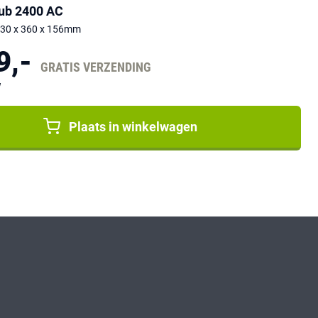
ub 2400 AC
530 x 360 x 156mm
9,-
GRATIS VERZENDING
W
Plaats in winkelwagen