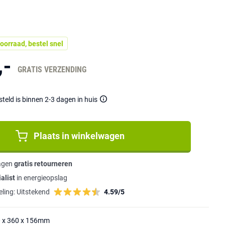
oorraad, bestel snel
,-
GRATIS VERZENDING
eld is binnen 2-3 dagen in huis
Plaats in winkelwagen
agen
gratis retourneren
alist
in energieopslag
ling:
Uitstekend
4.59/5
0 x 360 x 156mm