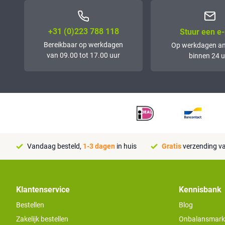
+31 (0)223 788 118
Stuur een e-
Bereikbaar op werkdagen
Op werkdagen a
van 09.00 tot 17.00 uur
binnen 24 u
Vandaag besteld,
1-3 dagen
in huis
Gratis
verzending va
Klantenservice
Kennisbank
Bestellen
Blog
Zakelijk bestellen
Onbalansmarkt e