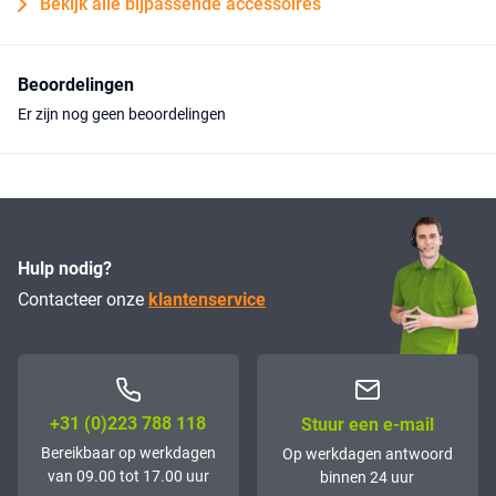
Bekijk alle bijpassende accessoires
Beoordelingen
Er zijn nog geen beoordelingen
Hulp nodig?
Contacteer onze
klantenservice
+31 (0)223 788 118
Stuur een e-mail
Bereikbaar op werkdagen
Op werkdagen antwoord
van 09.00 tot 17.00 uur
binnen 24 uur