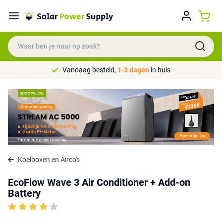
Vandaag besteld,
1-3 dagen
in huis
Koelboxen en Airco's
EcoFlow Wave 3 Air Conditioner + Add-on
Battery