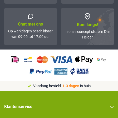
Chat met ons
Kom langs!
Op werkdagen beschikbaar
In onze concept store in Den
van 09.00 tot 17.00 uur
Helder
Vandaag besteld,
1-3 dagen
in huis
Klantenservice