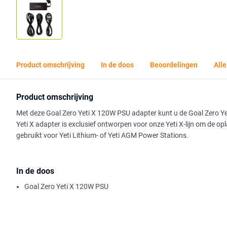
Product omschrijving
In de doos
Beoordelingen
Alle
Product omschrijving
Met deze Goal Zero Yeti X 120W PSU adapter kunt u de Goal Zero Ye
Yeti X adapter is exclusief ontworpen voor onze Yeti X-lijn om de op
gebruikt voor Yeti Lithium- of Yeti AGM Power Stations.
In de doos
Goal Zero Yeti X 120W PSU