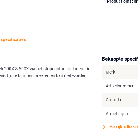
Product omschr
 specificaties
Beknopte specif
ti 200X & 500X via het stopcontact opladen. De
Merk
laadtijd te kunnen halveren en kan niet worden
Artikelnummer
Garantie
Afmetingen
Bekijk alle s