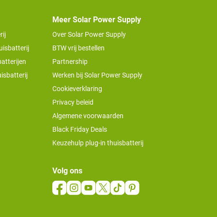
Meer Solar Power Supply
ij
Over Solar Power Supply
isbatterij
BTW vrij bestellen
atterijen
Partnership
isbatterij
Werken bij Solar Power Supply
Cookieverklaring
Privacy beleid
Algemene voorwaarden
Black Friday Deals
Keuzehulp plug-in thuisbatterij
Volg ons