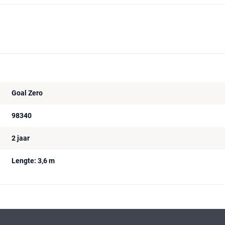
Goal Zero
98340
2 jaar
Lengte: 3,6 m