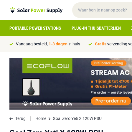
PORTABLE POWER STATIONS
PLUG-IN THUISBATTERIJEN
Vandaag besteld,
1-3 dagen
in huis
Gratis
verzending va
Terug
Home
Goal Zero Yeti X 120W PSU