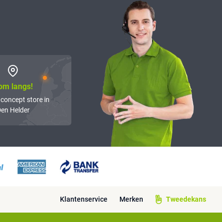
om langs!
 concept store in
en Helder
Klantenservice
Merken
Tweedekans