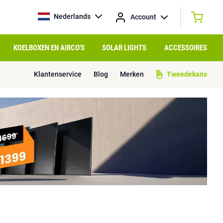
Nederlands
Account
KOELBOXEN EN AIRCO'S
SOLAR LIGHTS
ACCESSOIRES
Klantenservice
Blog
Merken
Tweedekans