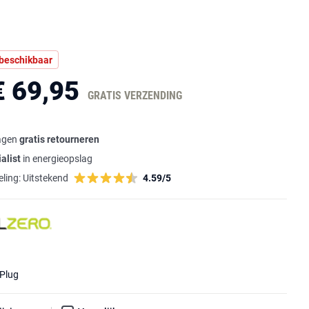
 beschikbaar
€ 69,95
GRATIS VERZENDING
agen
gratis retourneren
alist
in energieopslag
ling:
Uitstekend
4.59/5
 Plug