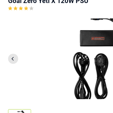
Goal Zero Yeti X 120W PSU