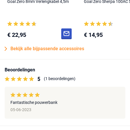
Goal Zero 8mm Verlengkabel 4,5m
Goal Zero Sherpa 100AC 
€ 22,95
€ 14,95
Bekijk alle bijpassende accessoires
Beoordelingen
5
(1 beoordelingen)
Fantastische pouwerbank
05-06-2023