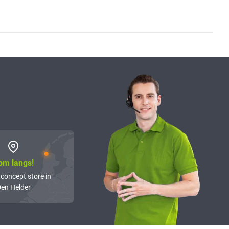
om langs!
 concept store in
en Helder