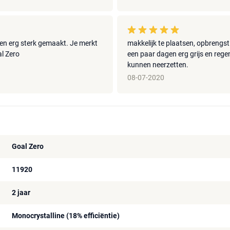
 en erg sterk gemaakt. Je merkt
makkelijk te plaatsen, opbrengst
al Zero
een paar dagen erg grijs en rege
kunnen neerzetten.
08-07-2020
Goal Zero
11920
2 jaar
Monocrystalline (18% efficiëntie)