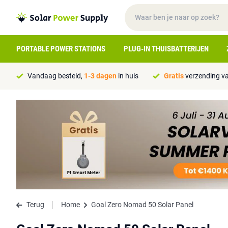
PORTABLE POWER STATIONS
PLUG-IN THUISBATTERIJEN
Vandaag besteld,
1-3 dagen
in huis
Gratis
verzending va
Terug
Home
Goal Zero Nomad 50 Solar Panel