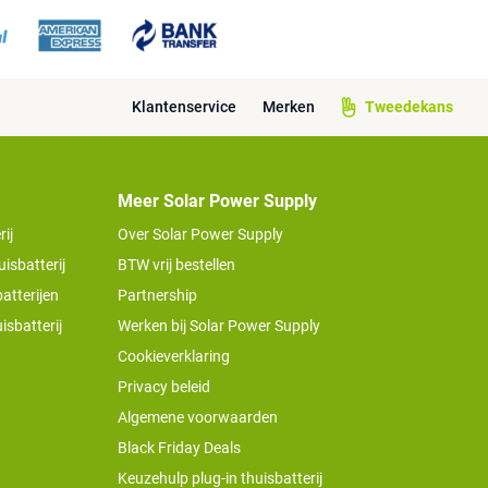
Klantenservice
Merken
Tweedekans
Meer Solar Power Supply
ij
Over Solar Power Supply
isbatterij
BTW vrij bestellen
atterijen
Partnership
isbatterij
Werken bij Solar Power Supply
Cookieverklaring
Privacy beleid
Algemene voorwaarden
Black Friday Deals
Keuzehulp plug-in thuisbatterij