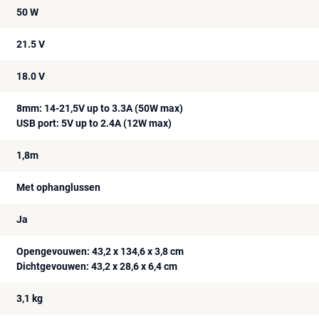
50 W
21.5 V
18.0 V
8mm: 14-21,5V up to 3.3A (50W max)
USB port: 5V up to 2.4A (12W max)
1,8m
Met ophanglussen
Ja
Opengevouwen: 43,2 x 134,6 x 3,8 cm
Dichtgevouwen: 43,2 x 28,6 x 6,4 cm
3,1 kg