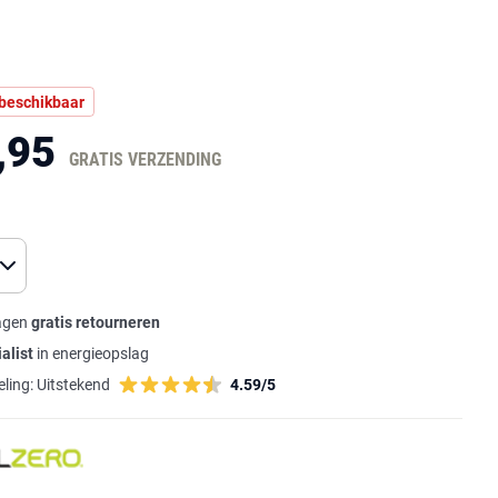
 beschikbaar
,95
GRATIS VERZENDING
agen
gratis retourneren
alist
in energieopslag
ling:
Uitstekend
4.59/5