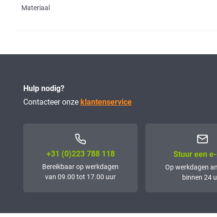
Materiaal
Hulp nodig?
Contacteer onze
klantenservice
+31 (0)223 788 118
Stuur een e-
Bereikbaar op werkdagen
Op werkdagen a
van 09.00 tot 17.00 uur
binnen 24 u