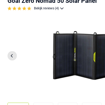
Goal Zero Nomad 50 Solar Panel
Bekijk reviews (4)