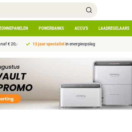
ZONNEPANELEN
POWERBANKS
ACCU'S
LAADREGELAARS
naf € 20,-
13 jaar specialist
in energieopslag