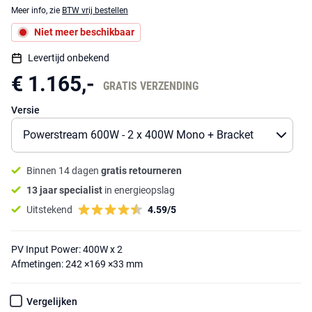
Meer info, zie
BTW vrij bestellen
Niet meer beschikbaar
Levertijd onbekend
€ 1.165,-
GRATIS VERZENDING
Versie
Binnen 14 dagen
gratis retourneren
13 jaar specialist
in energieopslag
Uitstekend
4.59/5
PV Input Power: 400W x 2
Afmetingen: 242 ×169 ×33 mm
Vergelijken