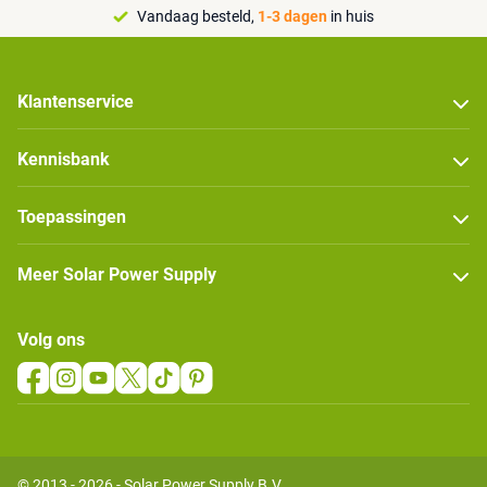
Vandaag besteld,
1-3 dagen
in huis
Klantenservice
Kennisbank
Toepassingen
Meer Solar Power Supply
Volg ons
© 2013 - 2026 - Solar Power Supply B.V.