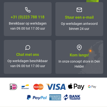
+31 (0)223 788 118
Stuur een e-mail
Bereikbaar op werkdagen
Op werkdagen antwoord
van 09.00 tot 17.00 uur
binnen 24 uur
Chat met ons
Kom langs!
Op werkdagen beschikbaar
In onze concept store in Den
van 09.00 tot 17.00 uur
Helder