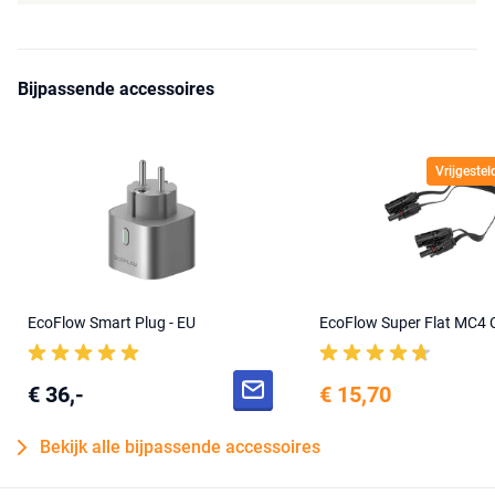
Bijpassende accessoires
Vrijgeste
EcoFlow Smart Plug - EU
EcoFlow Super Flat MC4 
€ 36,-
€ 15,70
Bekijk alle bijpassende accessoires