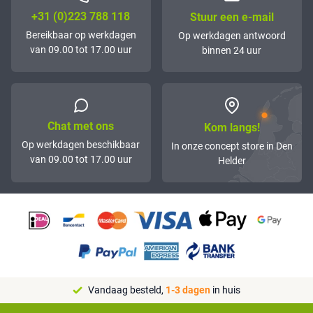
+31 (0)223 788 118
Stuur een e-mail
Bereikbaar op werkdagen
Op werkdagen antwoord
van 09.00 tot 17.00 uur
binnen 24 uur
Chat met ons
Kom langs!
Op werkdagen beschikbaar
In onze concept store in Den
van 09.00 tot 17.00 uur
Helder
Vandaag besteld,
1-3 dagen
in huis