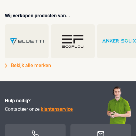
Wij verkopen producten van...
Bekijk alle merken
Hulp nodig?
Contacteer onze
klantenservice