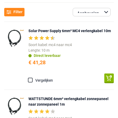
Filter
Solar Power Supply 6mm² MC4 verlengkabel 10m
Soort kabel: mc4 naar mc4
Lengte: 10 m
Direct leverbaar
€ 41,28
Vergelijken
WATTSTUNDE 6mm² verlengkabel zonnepaneel
naar zonnepaneel 1m