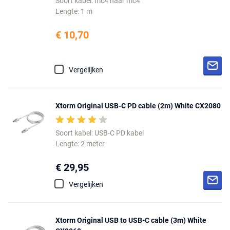
Soort kabel: mc4 naar mc4
Lengte: 1 m
€ 10,70
Vergelijken
Xtorm Original USB-C PD cable (2m) White CX2080
Soort kabel: USB-C PD kabel
Lengte: 2 meter
€ 29,95
Vergelijken
Xtorm Original USB to USB-C cable (3m) White