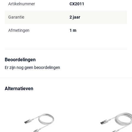
Artikelnummer
CX2011
Garantie
2 jaar
Afmetingen
1 m
Beoordelingen
Er zijn nog geen beoordelingen
Alternatieven