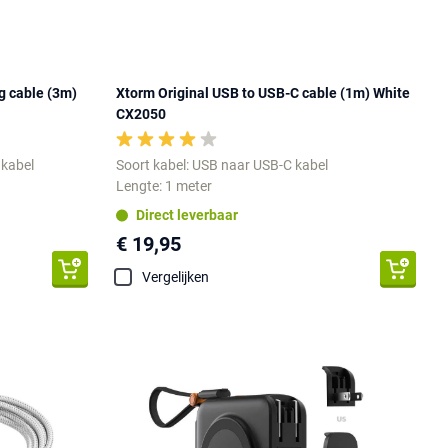
g cable (3m)
Xtorm Original USB to USB-C cable (1m) White
CX2050
 kabel
Soort kabel: USB naar USB-C kabel
Lengte: 1 meter
Direct leverbaar
€ 19,95
Vergelijken