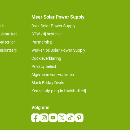
Meer Solar Power Supply
ij
Over Solar Power Supply
isbatterij
BTW vrij bestellen
atterijen
Partnership
isbatterij
Werken bij Solar Power Supply
Cookieverklaring
Privacy beleid
Algemene voorwaarden
Black Friday Deals
Keuzehulp plug-in thuisbatterij
Volg ons