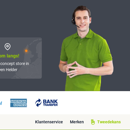
om langs!
 concept store in
en Helder
Klantenservice
Merken
Tweedekans