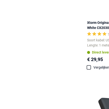
Xtorm Origina
White CX2030
Soort kabel: U
Lengte: 1 mete
Direct lev
€ 29,95
Vergelijke