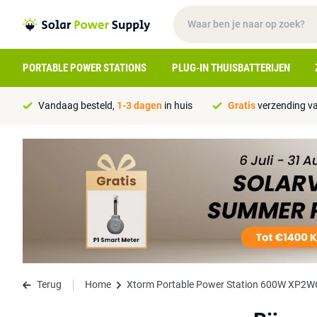
PORTABLE POWER STATIONS
PLUG-IN THUISBATTERIJEN
Vandaag besteld,
1-3 dagen
in huis
Gratis
verzending va
Terug
Home
Xtorm Portable Power Station 600W XP2W