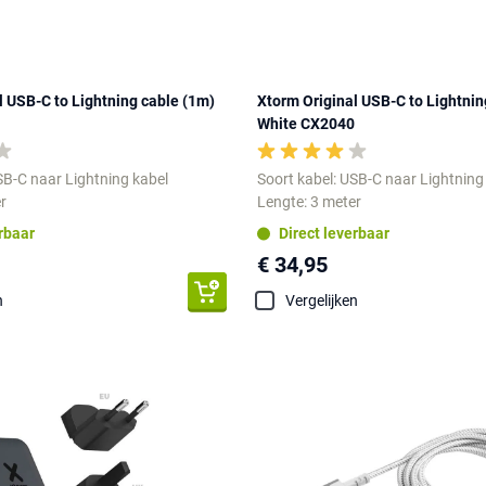
l USB-C to Lightning cable (1m)
Xtorm Original USB-C to Lightnin
White CX2040
SB-C naar Lightning kabel
Soort kabel: USB-C naar Lightning
r
Lengte: 3 meter
erbaar
Direct leverbaar
€ 34,95
n
Vergelijken