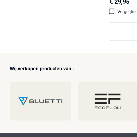
€ 29,95
Vergelijke
Wij verkopen producten van...