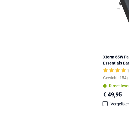
Xtorm 65W Fas
Essentials Ba
Gewicht: 154 
Direct lev
€ 49,95
Vergelijke