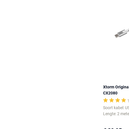
Xtorm Origina
CX2080
Soort kabel: U
Lengte: 2 mete