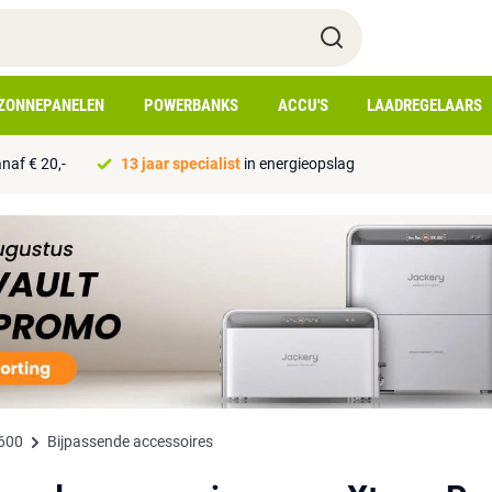
ZONNEPANELEN
POWERBANKS
ACCU'S
LAADREGELAARS
naf € 20,-
13 jaar specialist
in energieopslag
600
Bijpassende accessoires