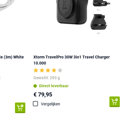
le (3m) White
Xtorm TravelPro 30W 3in1 Travel Charger
10.000
l
Gewicht: 293 g
Direct leverbaar
€ 79,95
Vergelijken