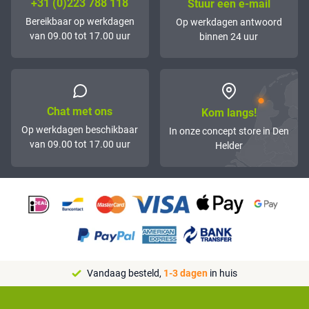
+31 (0)223 788 118
Stuur een e-mail
Bereikbaar op werkdagen
Op werkdagen antwoord
van 09.00 tot 17.00 uur
binnen 24 uur
Chat met ons
Kom langs!
Op werkdagen beschikbaar
In onze concept store in Den
van 09.00 tot 17.00 uur
Helder
Vandaag besteld,
1-3 dagen
in huis